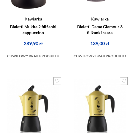
Kawiarka
Kawiarka
Bialetti Mukka 2 filiżanki
Bialetti Dama Glamour 3
cappuccino
filiżanki szara
289,90
139,00
zł
zł
CHWILOWY BRAK PRODUKTU
CHWILOWY BRAK PRODUKTU