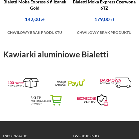
Bialetti Moka Express 6 filiżanek
Bialetti Moka Express Czerwona
Gold
6TZ
142,00
179,00
zł
zł
CHWILOWY BRAK PRODUKTU
CHWILOWY BRAK PRODUKTU
Kawiarki aluminiowe Bialetti
INFORMACJE
TWOJE KONTO