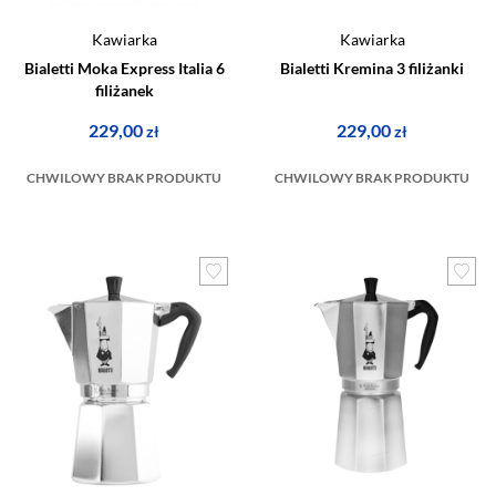
Kawiarka
Kawiarka
Bialetti Moka Express Italia 6
Bialetti Kremina 3 filiżanki
filiżanek
229,00
229,00
zł
zł
CHWILOWY BRAK PRODUKTU
CHWILOWY BRAK PRODUKTU