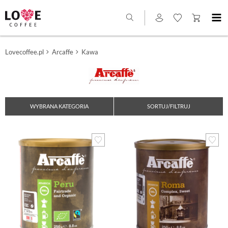
Lovecoffee.pl
Arcaffe
Kawa
WYBRANA KATEGORIA
SORTUJ/FILTRUJ