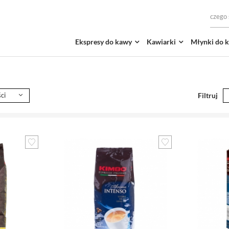
Ekspresy do kawy
Kawiarki
Młynki do 
ci
Filtruj