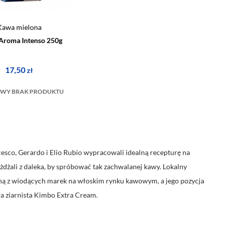
Kawa mielona
Aroma Intenso 250g
17,50
zł
WY BRAK PRODUKTU
esco, Gerardo i Elio Rubio wypracowali idealną recepturę na
żdżali z daleka, by spróbować tak zachwalanej kawy. Lokalny
dną z wiodących marek na włoskim rynku kawowym, a jego pozycja
wa ziarnista Kimbo Extra Cream.