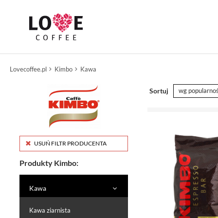
Lovecoffee.pl
Kimbo
Kawa
Sortuj
wg popularnoś
USUŃ FILTR PRODUCENTA
Produkty Kimbo:
Kawa
Kawa ziarnista