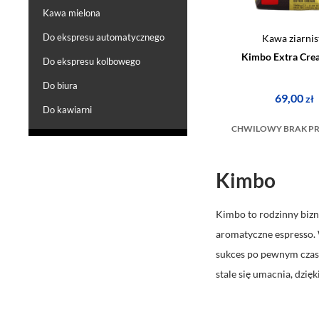
Kawa mielona
Do ekspresu automatycznego
Kawa ziarnis
Kimbo Extra Cre
Do ekspresu kolbowego
Do biura
69,00
zł
Do kawiarni
CHWILOWY BRAK P
Kimbo
Kimbo to rodzinny bizn
aromatyczne espresso. 
sukces po pewnym czas
stale się umacnia, dzię