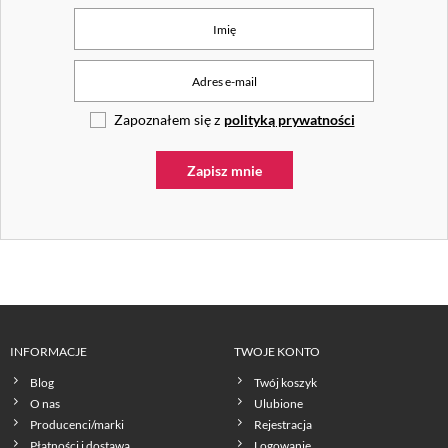
Zapoznałem się z
polityką prywatności
INFORMACJE
TWOJE KONTO
Blog
Twój koszyk
O nas
Ulubione
Producenci/marki
Rejestracja
Płatności i dostawa
Logowanie