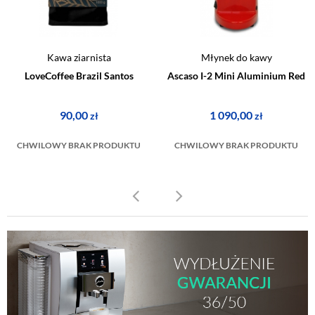
Kawa ziarnista
Młynek do kawy
LoveCoffee Brazil Santos
Ascaso I-2 Mini Aluminium Red
90,00
1 090,00
zł
zł
CHWILOWY BRAK PRODUKTU
CHWILOWY BRAK PRODUKTU