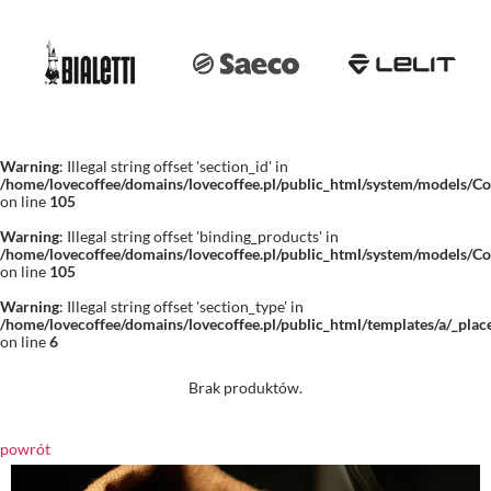
Warning
: Illegal string offset 'section_id' in
/home/lovecoffee/domains/lovecoffee.pl/public_html/system/models/C
on line
105
Warning
: Illegal string offset 'binding_products' in
/home/lovecoffee/domains/lovecoffee.pl/public_html/system/models/C
on line
105
Warning
: Illegal string offset 'section_type' in
/home/lovecoffee/domains/lovecoffee.pl/public_html/templates/a/_plac
on line
6
Brak produktów.
powrót