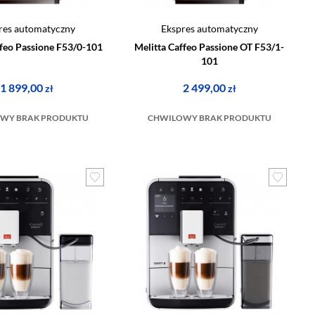
res automatyczny
Ekspres automatyczny
ffeo Passione F53/0-101
Melitta Caffeo Passione OT F53/1-
101
1 899,00
2 499,00
zł
zł
WY BRAK PRODUKTU
CHWILOWY BRAK PRODUKTU