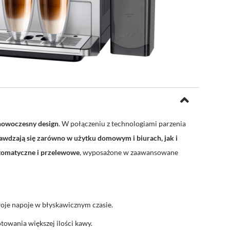
 nowoczesny design
. W połączeniu z technologiami parzenia
awdzają się zarówno w użytku domowym i biurach, jak i
tomatyczne i przelewowe
, wyposażone w zaawansowane
oje napoje w błyskawicznym czasie.
otowania większej ilości kawy.