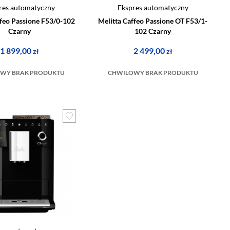
res automatyczny
Ekspres automatyczny
ffeo Passione F53/0-102
Melitta Caffeo Passione OT F53/1-
Czarny
102 Czarny
1 899,00
2 499,00
zł
zł
WY BRAK PRODUKTU
CHWILOWY BRAK PRODUKTU