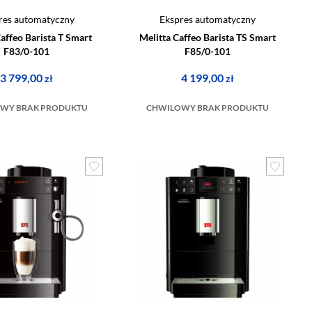
res automatyczny
Ekspres automatyczny
Caffeo Barista T Smart
Melitta Caffeo Barista TS Smart
F83/0-101
F85/0-101
3 799,00
4 199,00
zł
zł
WY BRAK PRODUKTU
CHWILOWY BRAK PRODUKTU