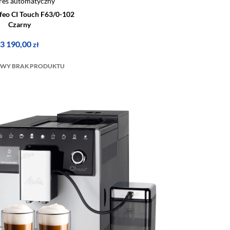
res automatyczny
ffeo CI Touch F63/0-102
Czarny
3 190,00
zł
WY BRAK PRODUKTU