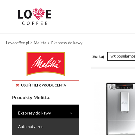
Lovecoffee.pl
Melitta
Ekspresy do kawy
Sortuj
wg popularnoś
USUŃ FILTR PRODUCENTA
Produkty Melitta:
Ekspresy do kawy
Automatyczne