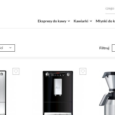
Ekspresy do kawy
Kawiarki
Młynki do 
ci
Filtruj