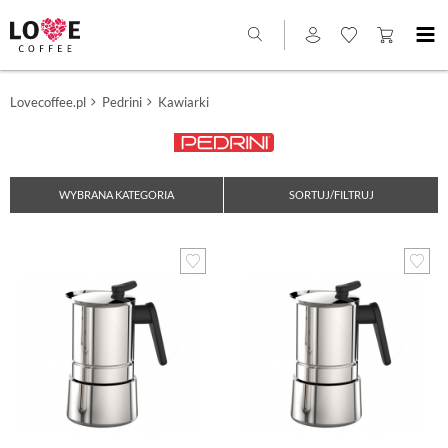
Lovecoffee.pl
Pedrini
Kawiarki
WYBRANA KATEGORIA
SORTUJ/FILTRUJ