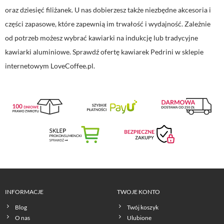
oraz dziesięć filiżanek. U nas dobierzesz także niezbędne akcesoria i
części zapasowe, które zapewnią im trwałość i wydajność. Zależnie
od potrzeb możesz wybrać kawiarki na indukcję lub tradycyjne
kawiarki aluminiowe. Sprawdź ofertę kawiarek Pedrini w sklepie
internetowym LoveCoffee.pl.
INFORMACJE
TWOJE KONTO
Blog
Twój koszyk
O nas
Ulubione