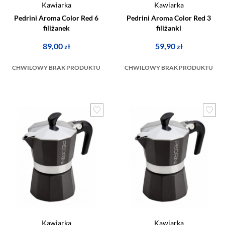
Kawiarka
Kawiarka
Pedrini Aroma Color Red 6
Pedrini Aroma Color Red 3
filiżanek
filiżanki
89,00
59,90
zł
zł
CHWILOWY BRAK PRODUKTU
CHWILOWY BRAK PRODUKTU
Kawiarka
Kawiarka