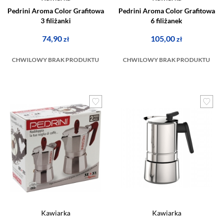
Pedrini Aroma Color Grafitowa
Pedrini Aroma Color Grafitowa
3 filiżanki
6 filiżanek
74,90
105,00
zł
zł
CHWILOWY BRAK PRODUKTU
CHWILOWY BRAK PRODUKTU
Kawiarka
Kawiarka