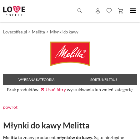
Lovecoffee.pl
Melitta
Młynki do kawy
WYBRANA KATEGORIA
SORTUJ/FILTRUJ
Brak produktów.
Usuń filtry
wyszukiwania lub zmień kategorię.
powrót
Młynki do kawy Melitta
Melitta
to znany producent
młynków do kawy
. Są to niezbędne