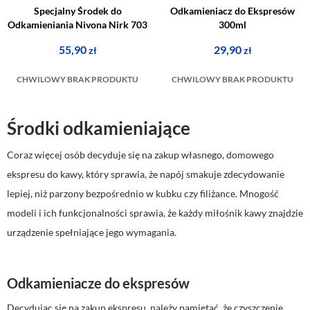
Specjalny Środek do
Odkamieniacz do Ekspresów
Odkamieniania Nivona Nirk 703
300ml
55,90
29,90
zł
zł
CHWILOWY BRAK PRODUKTU
CHWILOWY BRAK PRODUKTU
Środki odkamieniające
Coraz więcej osób decyduje się na zakup własnego, domowego
ekspresu do kawy, który sprawia, że napój smakuje zdecydowanie
lepiej, niż parzony bezpośrednio w kubku czy filiżance. Mnogość
modeli i ich funkcjonalności sprawia, że każdy miłośnik kawy znajdzie
urządzenie spełniające jego wymagania.
Odkamieniacze do ekspresów
Decydując się na zakup ekspresu, należy pamiętać, że czyszczenie