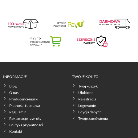
INFORMACJE
TWOJE KONTO
Blog
Twój koszyk
O nas
Ulubione
Producenci/marki
Rejestracja
Płatności i dostawa
Logowanie
Regulamin
Edycja danych
Reklamacje i zwroty
Twoje zamówienia
Polityka prywatności
Kontakt