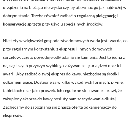
urządzenia na bieżąco nie wystarczy, by utrzymać go jak najdłużej w
dobrym stanie. Trzeba również zadbać o
regularną pielęgnację i
konserwację sprzętu
przy użyciu specjalnych środków.
Niestety w większości gospodarstw domowych woda jest twarda, co
przy regularnym korzystaniu z ekspresu i innych domowych
sprzętów, często powoduje odkładanie się kamienia. Jest to jedna z
najczęstszych przyczyn szybkiego zużywania się urządzeń oraz ich
awarii. Aby zadbać o swój ekspres do kawy, niezbędne są
środki
odkamieniające
. Dostępne są w kilku wygodnych formach: płynie,
tabletkach oraz jako proszek. Ich regularne stosowanie sprawi, że
zakupiony ekspres do kawy posłuży nam zdecydowanie dłużej.
Zachęcamy do zapoznania się z naszą ofertą odkamieniaczy do
ekspresów.