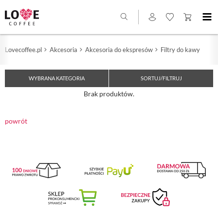
Lovecoffee.pl
Akcesoria
Akcesoria do ekspresów
Filtry do kawy
WYBRANA KATEGORIA
SORTUJ/FILTRUJ
Brak produktów.
powrót