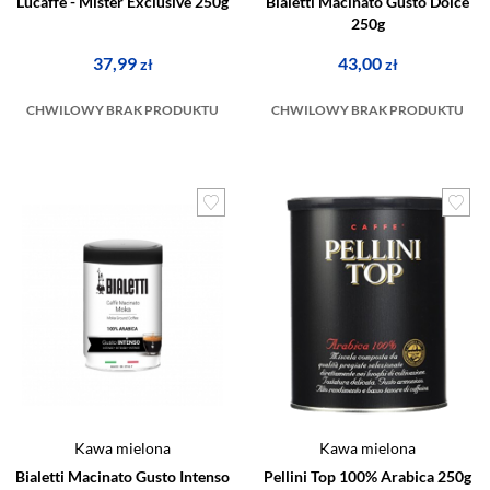
Lucaffe - Mister Exclusive 250g
Bialetti Macinato Gusto Dolce
250g
37,99
43,00
zł
zł
CHWILOWY BRAK PRODUKTU
CHWILOWY BRAK PRODUKTU
Kawa mielona
Kawa mielona
Bialetti Macinato Gusto Intenso
Pellini Top 100% Arabica 250g