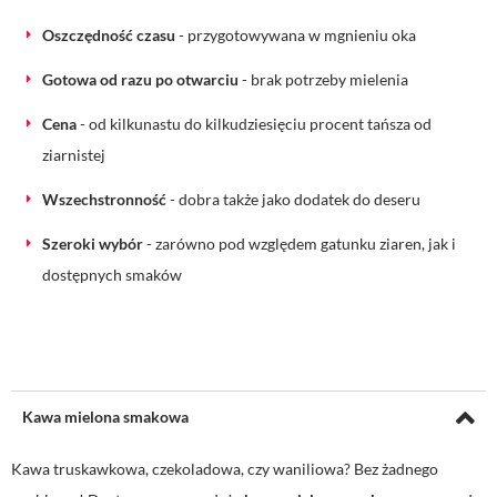
Oszczędność czasu
- przygotowywana w mgnieniu oka
Gotowa od razu po otwarciu
- brak potrzeby mielenia
Cena
- od kilkunastu do kilkudziesięciu procent tańsza od
ziarnistej
Wszechstronność
- dobra także jako dodatek do deseru
Szeroki wybór
- zarówno pod względem gatunku ziaren, jak i
dostępnych smaków
Kawa mielona smakowa
Kawa truskawkowa, czekoladowa, czy waniliowa? Bez żadnego