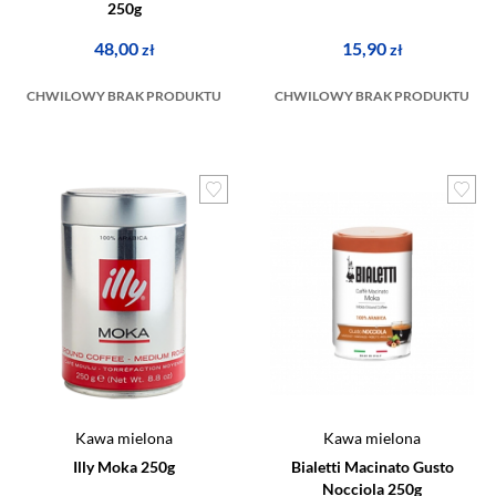
250g
48,00
15,90
zł
zł
CHWILOWY BRAK PRODUKTU
CHWILOWY BRAK PRODUKTU
Kawa mielona
Kawa mielona
Illy Moka 250g
Bialetti Macinato Gusto
Nocciola 250g