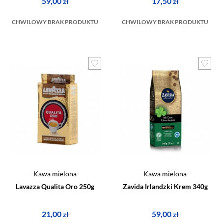
59,00
17,50
zł
zł
CHWILOWY BRAK PRODUKTU
CHWILOWY BRAK PRODUKTU
Kawa mielona
Kawa mielona
Lavazza Qualita Oro 250g
Zavida Irlandzki Krem 340g
21,00
59,00
zł
zł