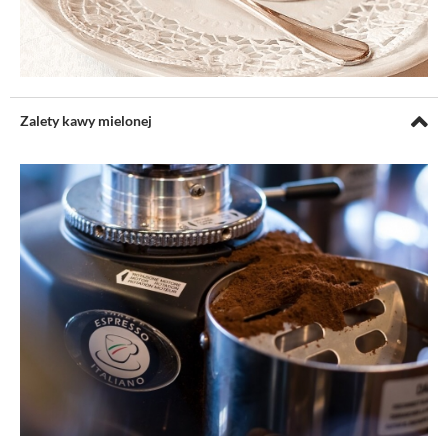
Zalety kawy mielonej