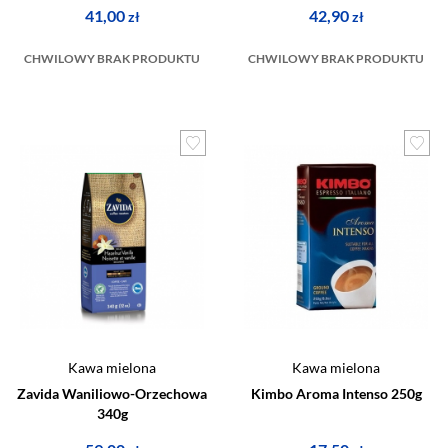
41,00
42,90
zł
zł
CHWILOWY BRAK PRODUKTU
CHWILOWY BRAK PRODUKTU
Kawa mielona
Kawa mielona
Zavida Waniliowo-Orzechowa
Kimbo Aroma Intenso 250g
340g