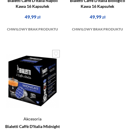
Bialetti Caffè D'Italia Napoli
Bialetti Caffè D'Italia Biologico
Kawa 16 Kapsułek
Kawa 16 Kapsułek
49,99
49,99
zł
zł
CHWILOWY BRAK PRODUKTU
CHWILOWY BRAK PRODUKTU
Akcesoria
Bialetti Caffè D'Italia Midnight