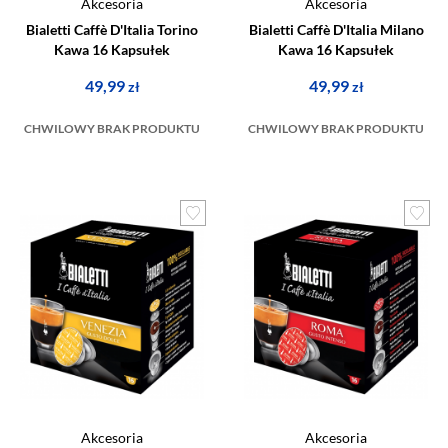
Akcesoria
Akcesoria
Bialetti Caffè D'Italia Torino
Bialetti Caffè D'Italia Milano
Kawa 16 Kapsułek
Kawa 16 Kapsułek
49,99
49,99
zł
zł
CHWILOWY BRAK PRODUKTU
CHWILOWY BRAK PRODUKTU
Akcesoria
Akcesoria