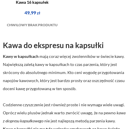
Kawa 16 kapsułek
49,99
zł
CHWILOWY BRAK PRODUKTU
Kawa do ekspresu na kapsułki
Kawy w kapsułkach
mają coraz więcej zwolenników w świecie kawy.
Największą zaletą kawy w kapsułkach to czas parzenia, który jest
skrócony do absolutnego minimum. Kto ceni wygodę przygotowania
napojów kawowych, który jest bardzo prosty oraz oszczędność czasu
doceni kawę przygotowaną w ten sposób.
Codzienne czyszczenie jest również proste i nie wymaga wiele uwagi.
Oprócz wielu plusów jednak warto zwrócić uwagę, że na pewno
kawa
z ekspresu kapsułkowego
nie jest najlepszą metodą parzenia kawy.
Kawa z kapsułki nie ma tyle walorów smakowych co kawa świeżo