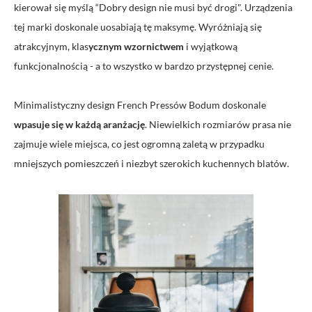
kierował się myślą “Dobry design nie musi być drogi". Urządzenia
tej marki doskonale uosabiają tę maksymę. Wyróżniają się
atrakcyjnym, klas
ycznym wzornictwem
i wyjątkową
funkcjonalnością - a to wszystko w bardzo przystępnej cenie.
Minimalistyczny design French Pressów Bodum doskonale
wpasuje się w każdą aranżację
. Niewielkich rozmiarów prasa nie
zajmuje wiele miejsca, co jest ogromną zaletą w przypadku
mniejszych pomieszczeń i niezbyt szerokich kuchennych blatów.