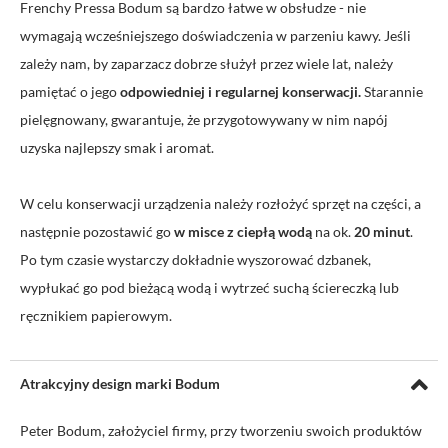
Frenchy Pressa Bodum są bardzo łatwe w obsłudze - nie
wymagają wcześniejszego doświadczenia w parzeniu kawy. Jeśli
zależy nam, by zaparzacz dobrze służył przez wiele lat, należy
pamiętać o jego
odpowiedniej i regularnej konserwacji.
Starannie
pielęgnowany, gwarantuje, że przygotowywany w nim napój
uzyska najlepszy smak i aromat.
W celu konserwacji urządzenia należy rozłożyć sprzęt na części, a
następnie pozostawić go
w misce z ciepłą wodą
na ok.
20 minut
.
Po tym czasie wystarczy dokładnie wyszorować dzbanek,
wypłukać go pod bieżącą wodą i wytrzeć suchą ściereczką lub
ręcznikiem papierowym.
Atrakcyjny design marki Bodum
Peter Bodum, założyciel firmy, przy tworzeniu swoich produktów