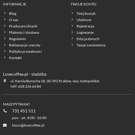
INFORMACJE
TWOJE KONTO
Blog
Twój koszyk
O nas
Ulubione
Producenci/marki
Rejestracja
Płatności i dostawa
Logowanie
Regulamin
Edycja danych
Reklamacje i zwroty
Twoje zamówienia
Polityka prywatności
Kontakt
Lovecoffee.pl - siedziba
ul. Karola Bunscha 18, 30-392 Kraków, woj. małopolskie
NIP: 628 226 64 84
MASZ PYTANIA?
731 451 511
pon. - pt.: 8:00 - 16:00
biuro@lovecoffee.pl