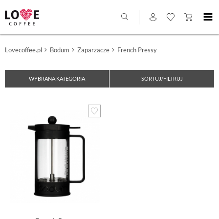
Lovecoffee.pl
Bodum
Zaparzacze
French Pressy
WYBRANA KATEGORIA
SORTUJ/FILTRUJ