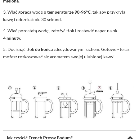
mieloną
.
Wlać gorącą wodę
o temperaturze 90-96°C
, tak aby przykryła
kawę i odczekać ok. 30 sekund.
Wlać pozostałą wodę , założyć tłok i zostawić napar na ok.
4 minuty.
Docisnąć tłok
do końca
zdecydowanym ruchem. Gotowe - teraz
możesz rozkoszować się aromatem swojej ulubionej kawy!
Jak czyścić French Pressy Bodum?