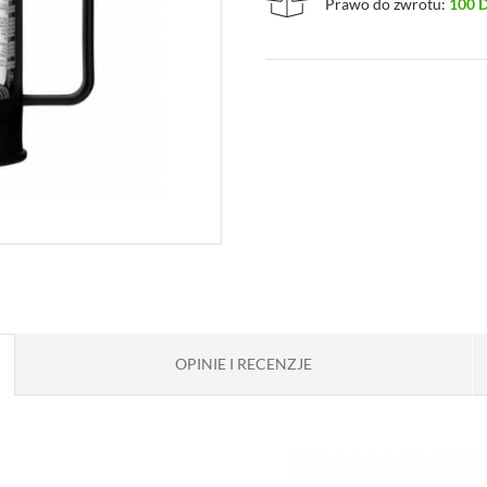
Prawo do zwrotu:
100 
OPINIE I RECENZJE