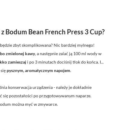
 z Bodum Bean French Press 3 Cup?
a będzie zbyt skomplikowana? Nic bardziej mylnego!
bo zmielonej kawy
, a następnie zalać ją 100 ml wody w
kko zamieszaj
i po 3 minutach dociśnij tłok do końca. I...
 się
pysznym, aromatycznym napojem
.
nia konserwacja urządzenia - należy je dokładnie
yć się pozostałości po przygotowywanym naparze.
 Bodum można myć w zmywarce.