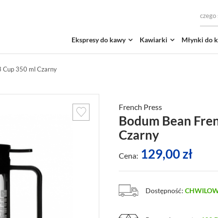
Ekspresy do kawy
Kawiarki
Młynki do 
3 Cup 350 ml Czarny
French Press
Bodum Bean Frenc
Czarny
129,00
zł
Cena:
Dostępność:
CHWILOW