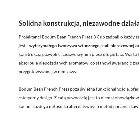
Solidna konstrukcja, niezawodne dział
Projektanci Bodum Bean French Press 3 Cup zadbali o każdy s
jest z
wytrzymałego
tworzywa sztucznego, stali nierdzewnej o
konstrukcja pozwoli ci cieszyć się nim przez długie lata. Warto 
absorbuje niepożądanych aromatów, co stanowi gwarancję zn
przygotowywanej w nim kawy.
Bodum Bean French Press poza świetną funkcjonalnością, ofer
estetyczny design. Z całą pewnością jest to niemal obowiązko
kuchni każdego miłośnika alternatywnych metod parzenia kaw