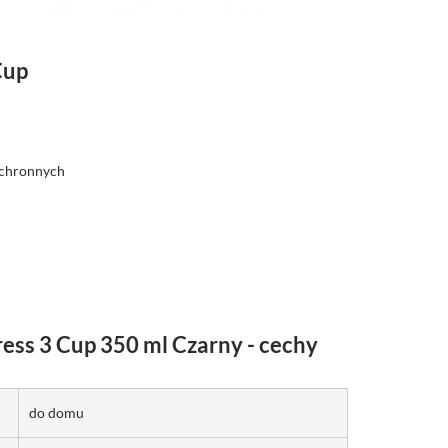
Cup
ochronnych
ss 3 Cup 350 ml Czarny - cechy
do domu