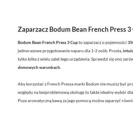
Zaparzacz Bodum Bean French Press 3
Bodum Bean French Press 3 Cup
to zaparzacz o pojemności
35
jednorazowe przygotowanie naparu dla 1-2 osób. Prosta,
intui
tylko kilka z wielu zalet tego urządzenia. Sprawdzi się ono za
domowych warunkach
.
Aby korzystać z French Pressa marki Bodum nie musisz być pro
względu na bezproblemową obsługę to także idealny wybór dla
Poza aromatyczną kawą za jego pomocą można zaparzyć również