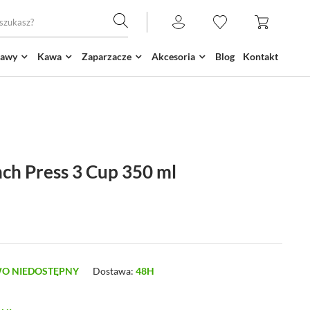
kawy
Kawa
Zaparzacze
Akcesoria
Blog
Kontakt
h Press 3 Cup 350 ml
O NIEDOSTĘPNY
Dostawa:
48H