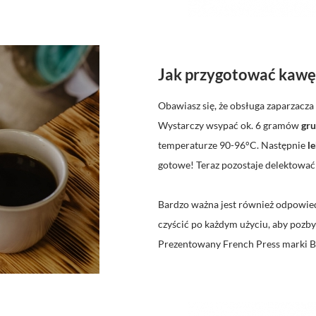
Jak przygotować kawę
Obawiasz się, że obsługa zaparzacz
Wystarczy wsypać ok. 6 gramów
gru
temperaturze 90-96°C. Następnie
le
gotowe! Teraz pozostaje delektować
Bardzo ważna jest również odpowied
czyścić po każdym użyciu, aby pozb
Prezentowany French Press marki