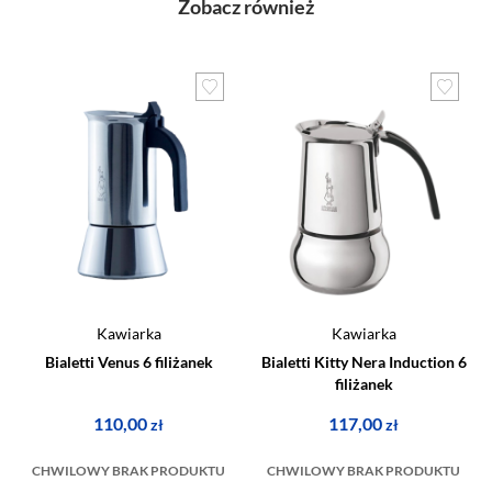
Zobacz również
Kawiarka
Kawiarka
Bialetti Venus 6 filiżanek
Bialetti Kitty Nera Induction 6
filiżanek
110,00
117,00
zł
zł
CHWILOWY BRAK PRODUKTU
CHWILOWY BRAK PRODUKTU