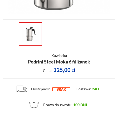
Kawiarka
Pedrini Steel Moka 6 filiżanek
125,00
zł
Cena:
Dostępność:
Dostawa:
24H
Prawo do zwrotu:
100 DNI