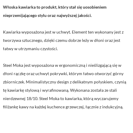
Włoska kawiarka to produkt, który stał się uosobieniem
nieprzemijającego stylu oraz najwyższej jakości.
Kawiarka wyposażona jest w uchwyt. Element ten wykonany jest z
tworzywa sztucznego, dzięki czemu dobrze leży w dłoni oraz jest
łatwy w utrzymaniu czystości.
Steel
Moka
jest wyposażona w ergonomiczną i nieślizgającą się w
dłoni rączkę oraz uchwyt pokrywki, którym łatwo otworzyć górny
zbiorniczek. Minimalistyczny design z delikatnym połyskiem, czynią
tę kawiarkę stylową i wyrafinowaną. Wykonana została ze stali
nierdzewnej 18/10.
Steel
Moka
to kawiarka, którą wyczarujemy
filiżankę kawy na każdej kuchence grzewczej, łącznie z indukcyjną.