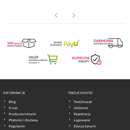
INFORMACJE
TWOJE KONTO
Blog
Twój koszyk
O nas
Ulubione
Producenci/marki
Rejestracja
Płatności i dostawa
Logowanie
Regulamin
Edycja danych