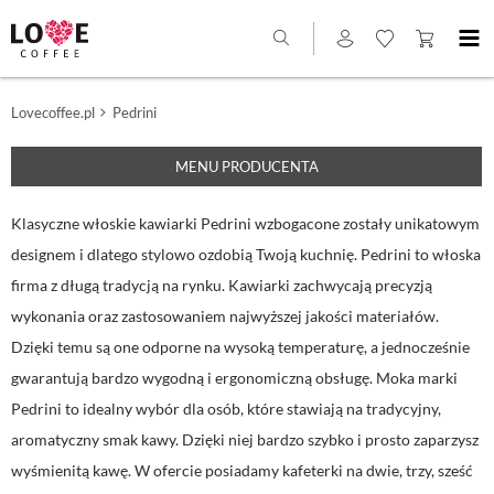
Lovecoffee.pl
Pedrini
MENU PRODUCENTA
Klasyczne włoskie kawiarki Pedrini wzbogacone zostały unikatowym
designem i dlatego stylowo ozdobią Twoją kuchnię. Pedrini to włoska
firma z długą tradycją na rynku. Kawiarki zachwycają precyzją
wykonania oraz zastosowaniem najwyższej jakości materiałów.
Dzięki temu są one odporne na wysoką temperaturę, a jednocześnie
gwarantują bardzo wygodną i ergonomiczną obsługę. Moka marki
Pedrini to idealny wybór dla osób, które stawiają na tradycyjny,
aromatyczny smak kawy. Dzięki niej bardzo szybko i prosto zaparzysz
wyśmienitą kawę. W ofercie posiadamy kafeterki na dwie, trzy, sześć