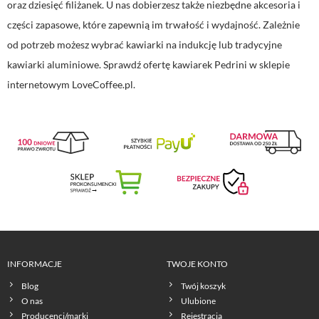
oraz dziesięć filiżanek. U nas dobierzesz także niezbędne akcesoria i
części zapasowe, które zapewnią im trwałość i wydajność. Zależnie
od potrzeb możesz wybrać kawiarki na indukcję lub tradycyjne
kawiarki aluminiowe. Sprawdź ofertę kawiarek Pedrini w sklepie
internetowym LoveCoffee.pl.
INFORMACJE
TWOJE KONTO
Blog
Twój koszyk
O nas
Ulubione
Producenci/marki
Rejestracja