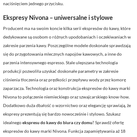
naciśnięciem jednego przycisku.
Ekspresy Nivona – uniwersalne i stylowe
Producent ma na swoim koncie kilka serii ekspresów do kawy, które
dedykowane są osobom o różnych upodobaniach i oczekiwaniach w
zakresie parzenia kawy. Poszczególne modele doskonale sprawdzają
się do przygotowania mlecznych napojów kawowych, a inne do
parzenia intensywnego espresso. Stale ulepszana technologia
produkcji pozwoliła uzyskać doskonałe parametry w zakresie
ciśnienia tłoczenia oraz prędkości przepływu wody przez komorę
zaparzacza. Technologia oraz konstrukcja ekspresów do kawy marki
Nivona to połączenie niemieckiego oraz szwajcarskiego know-how.
Dodatkowo duża dbałość o wzornictwo oraz elegancję sprawiają, że
ekspresy prezentują się bardzo nowocześnie i stylowo. Szukasz
idealnego
ekspresu do kawy do biura czy domu
? Sprawdź ofertę
ekspresów do kawy marki Nivona. Funkcja zapamiętywania aż 18