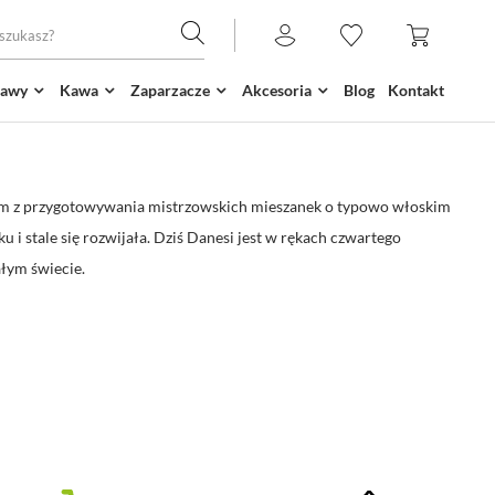
kawy
Kawa
Zaparzacze
Akcesoria
Blog
Kontakt
kim z przygotowywania mistrzowskich mieszanek o typowo włoskim
 i stale się rozwijała. Dziś Danesi jest w rękach czwartego
ałym świecie.