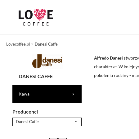
Lovecoffee.pl
Danesi Caffe
Alfredo Danesi
stworzy
charakterze. W kolejnyc
pokolenia rodziny - ma
DANESI CAFFE
Kawa
Producenci
Danesi Caffe