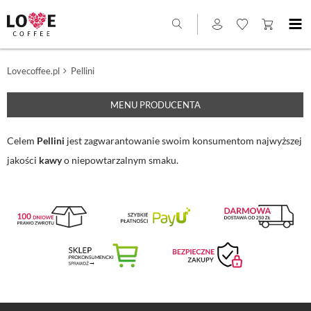
Lovecoffee.pl
Pellini
MENU PRODUCENTA
Celem
Pellini
jest zagwarantowanie swoim konsumentom najwyższej
jakości
kawy
o niepowtarzalnym smaku.