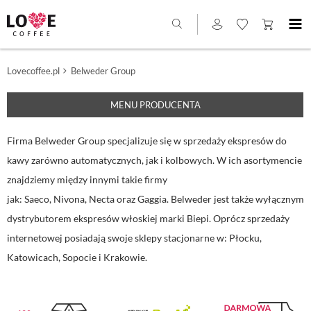
Lovecoffee.pl
Belweder Group
MENU PRODUCENTA
Firma Belweder Group specjalizuje się w sprzedaży ekspresów do
kawy zarówno automatycznych, jak i kolbowych. W ich asortymencie
znajdziemy między innymi takie firmy
jak: Saeco, Nivona, Necta oraz Gaggia. Belweder jest także wyłącznym
dystrybutorem ekspresów włoskiej marki Biepi. Oprócz sprzedaży
internetowej posiadają swoje sklepy stacjonarne w: Płocku,
Katowicach, Sopocie i Krakowie.