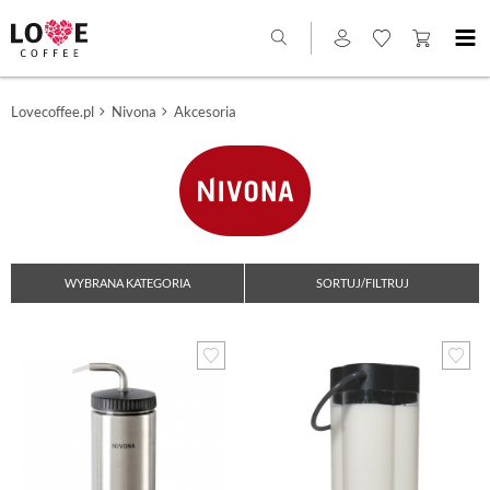
Lovecoffee.pl
Nivona
Akcesoria
WYBRANA KATEGORIA
SORTUJ/FILTRUJ