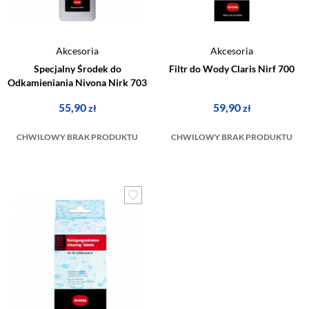
Akcesoria
Akcesoria
Specjalny Środek do
Filtr do Wody Claris Nirf 700
Odkamieniania Nivona Nirk 703
55,90
59,90
zł
zł
CHWILOWY BRAK PRODUKTU
CHWILOWY BRAK PRODUKTU