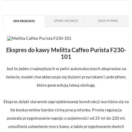
OPINIE I RECENZJE
ZADAJ PYTANIE
OPIS PRODUKTU
Ekspres do kawy Melitta Caffeo Purista F230-
101
Jest to jeden z najwęższych w pełni automatycznych ekspresów na
świecie, model charakteryzuje się dużymi przyciskami i pokrętłem,
które gwarantują łatwą obsługę.
Ekspres dzięki starannie zaprojektowanej konstrukcji wyróżnia się na
tle konkurentów bardzo cichą pracą młynka. Prosta regulacja
pozwala przygotowanie napoju o pojemności od 25 ml do 220 ml,
umożliwia ustawienie mocy kawy, a także przygotowanie dwóch