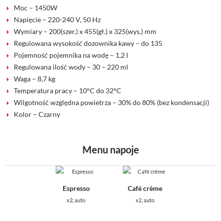
Moc – 1450W
Napięcie – 220-240 V, 50 Hz
Wymiary – 200(szer.) x 455(gł.) x 325(wys.) mm
Regulowana wysokość dozownika kawy – do 135
Pojemność pojemnika na wodę – 1,2 l
Regulowana ilość wody – 30 – 220 ml
Waga – 8,7 kg
Temperatura pracy – 10°C do 32°C
Wilgotność względna powietrza – 30% do 80% (bez kondensacji)
Kolor – Czarny
Menu napoje
Espresso
Café crème
х2, auto
х2, auto