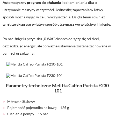
Automatyczny program do płukania i odkamieniania
dba o
utrzymanie maszyny w czystości. Jednostkę zaparzania w łatwy
sposób można wyjąć w celu wyczyszczenia. Dzięki temu również
wnętrze ekspresu w łatwy sposób utrzymasz we właściwej higienie
.
Po naciśnięciu przycisku „0 Wat” ekspres odłączy się od sieci,
oszczędzając energię, ale co ważne ustawienia zostaną zachowane w
pamięci urządzenia!
Parametry techniczne Melitta Caffeo Purista F230-
101
Młynek - Stalowy
Pojemność pojemnika na kawę – 125 g
Ciśnienie pompy – 15 bar