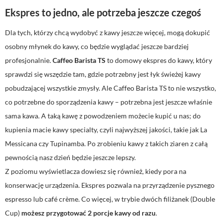
Ekspres to jedno, ale potrzeba jeszcze czegoś
Dla tych, którzy chcą wydobyć z kawy jeszcze więcej, mogą dokupić
osobny młynek do kawy, co będzie wyglądać jeszcze bardziej
profesjonalnie.
Caffeo Barista TS
to domowy ekspres do kawy, który
sprawdzi się wszędzie tam, gdzie potrzebny jest łyk świeżej kawy
pobudzającej wszystkie zmysły. Ale Caffeo Barista TS to nie wszystko,
co potrzebne do sporządzenia kawy – potrzebna jest jeszcze właśnie
sama kawa. A taką kawę z powodzeniem możecie kupić u nas; do
kupienia macie kawy specialty, czyli najwyższej jakości, takie jak La
Messicana czy Tupinamba. Po zrobieniu kawy z takich ziaren z całą
pewnością nasz dzień będzie jeszcze lepszy.
Z poziomu wyświetlacza dowiesz się również, kiedy pora na
konserwację urządzenia. Ekspres pozwala na przyrządzenie pysznego
espresso lub café crème. Co więcej, w trybie dwóch filiżanek (Double
Cup)
możesz przygotować 2 porcje kawy od razu
.