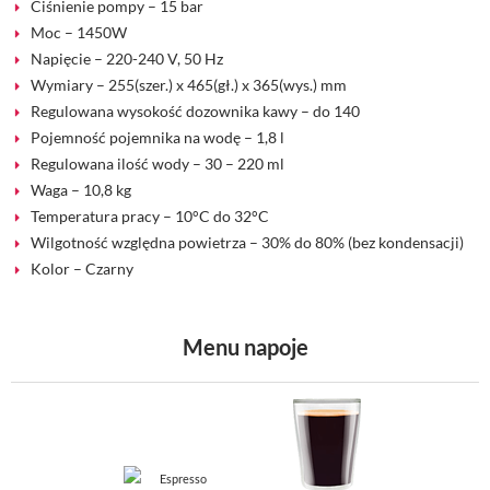
Ciśnienie pompy – 15 bar
Moc – 1450W
Napięcie – 220-240 V, 50 Hz
Wymiary – 255(szer.) x 465(gł.) x 365(wys.) mm
Regulowana wysokość dozownika kawy – do 140
Pojemność pojemnika na wodę – 1,8 l
Regulowana ilość wody – 30 – 220 ml
Waga – 10,8 kg
Temperatura pracy – 10°C do 32°C
Wilgotność względna powietrza – 30% do 80% (bez kondensacji)
Kolor – Czarny
Menu napoje