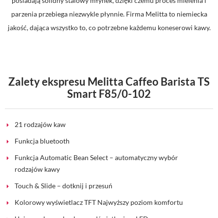
posiadają solidny stalowy młynek, dzięki czemu proces mielenia i
parzenia przebiega niezwykle płynnie. Firma Melitta to niemiecka
jakość, dająca wszystko to, co potrzebne każdemu koneserowi kawy.
Zalety ekspresu Melitta Caffeo Barista TS
Smart F85/0-102
21 rodzajów kaw
Funkcja bluetooth
Funkcja Automatic Bean Select – automatyczny wybór
rodzajów kawy
Touch & Slide – dotknij i przesuń
Kolorowy wyświetlacz TFT Najwyższy poziom komfortu