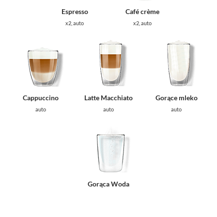
Espresso
Café crème
х2, auto
х2, auto
Cappuccino
Latte Macchiato
Gorące mleko
auto
auto
auto
Gorąca Woda