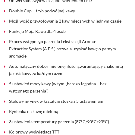
Uniwersalna wylewka z podświetleniem LED
Double Cup – tryb podwójnej kawy
Możliwość przygotowania 2 kaw mlecznych w jednym czasie
Funkcja Moja Kawa dla 4 osób
Proces wstępnego parzenia i ekstrakcji Aroma-
ExtractionSystem (A.E.S.) pozwala uzyskać kawę o pełnym
aromacie
Automatyczny dobór mielonej ilości gwarantujący znakomitą
jakość kawy za każdym razem
5 ustawień mocy kawy (w tym „bardzo łagodna – bez
wstępnego parzenia”)
Stalowy młynek w kształcie stożka z 5 ustawieniami
Rynienka na kawę mieloną
3 ustawienia temperatury parzenia (87°C/90°C/93°C)
Kolorowy wyświetlacz TFT