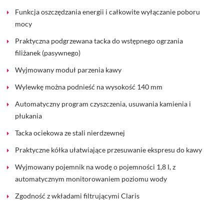
Funkcja oszczędzania energii i całkowite wyłączanie poboru
mocy
Praktyczna podgrzewana tacka do wstępnego ogrzania
filiżanek (pasywnego)
Wyjmowany moduł parzenia kawy
Wylewkę można podnieść na wysokość 140 mm
Automatyczny program czyszczenia, usuwania kamienia i
płukania
Tacka ociekowa ze stali nierdzewnej
Praktyczne kółka ułatwiające przesuwanie ekspresu do kawy
Wyjmowany pojemnik na wodę o pojemności 1,8 l, z
automatycznym monitorowaniem poziomu wody
Zgodność z wkładami filtrującymi Claris