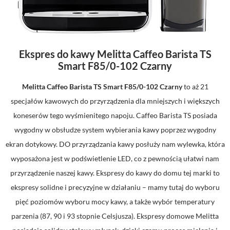
Ekspres do kawy Melitta Caffeo Barista TS
Smart F85/0-102 Czarny
Melitta Caffeo Barista TS Smart F85/0-102 Czarny
to aż 21
specjałów kawowych do przyrządzenia dla mniejszych i większych
koneserów tego wyśmienitego napoju. Caffeo Barista TS posiada
wygodny w obsłudze system wybierania kawy poprzez wygodny
ekran dotykowy. DO przyrządzania kawy posłuży nam wylewka, która
wyposażona jest w podświetlenie LED, co z pewnością ułatwi nam
przyrządzenie naszej kawy. Ekspresy do kawy do domu tej marki to
ekspresy solidne i precyzyjne w działaniu – mamy tutaj do wyboru
pięć poziomów wyboru mocy kawy, a także wybór temperatury
parzenia (87, 90 i 93 stopnie Celsjusza). Ekspresy domowe Melitta