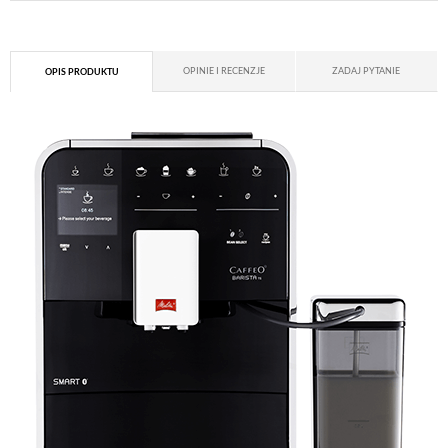
OPINIE I RECENZJE
ZADAJ PYTANIE
OPIS PRODUKTU