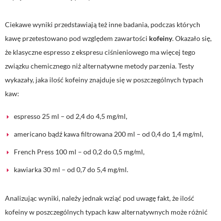
Ciekawe wyniki przedstawiają też inne badania, podczas których
kawę przetestowano pod względem zawartości
kofeiny
. Okazało się,
że klasyczne espresso z ekspresu ciśnieniowego ma więcej tego
związku chemicznego niż alternatywne metody parzenia. Testy
wykazały, jaka ilość kofeiny znajduje się w poszczególnych typach
kaw:
espresso 25 ml – od 2,4 do 4,5 mg/ml,
americano bądź kawa filtrowana 200 ml – od 0,4 do 1,4 mg/ml,
French Press 100 ml – od 0,2 do 0,5 mg/ml,
kawiarka 30 ml – od 0,7 do 5,4 mg/ml.
Analizując wyniki, należy jednak wziąć pod uwagę fakt, że ilość
kofeiny w poszczególnych typach kaw alternatywnych może różnić