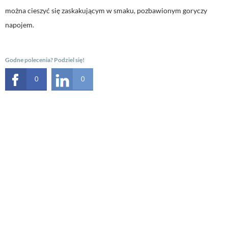
można cieszyć się zaskakującym w smaku, pozbawionym goryczy
napojem.
Godne polecenia? Podziel się!
0
0