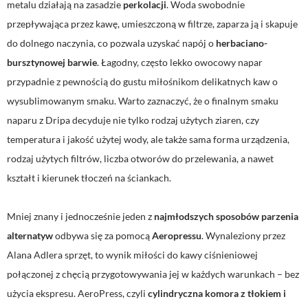
metalu działają na zasadzie
perkolacji
. Woda swobodnie
przepływająca przez kawę, umieszczoną w filtrze, zaparza ją i skapuje
do dolnego naczynia, co pozwala uzyskać napój o
herbaciano-
bursztynowej barwie
. Łagodny, często lekko owocowy napar
przypadnie z pewnością do gustu miłośnikom delikatnych kaw o
wysublimowanym smaku. Warto zaznaczyć, że o finalnym smaku
naparu z Dripa decyduje nie tylko rodzaj użytych ziaren, czy
temperatura i jakość użytej wody, ale także sama forma urządzenia,
rodzaj użytych filtrów, liczba otworów do przelewania, a nawet
kształt i kierunek tłoczeń na ściankach.
Mniej znany i jednocześnie jeden z
najmłodszych sposobów parzenia
alternatyw
odbywa się za pomocą
Aeropressu
. Wynaleziony przez
Alana Adlera sprzęt, to wynik miłości do kawy ciśnieniowej
połączonej z chęcią przygotowywania jej w każdych warunkach – bez
użycia ekspresu. AeroPress, czyli
cylindryczna komora z tłokiem i