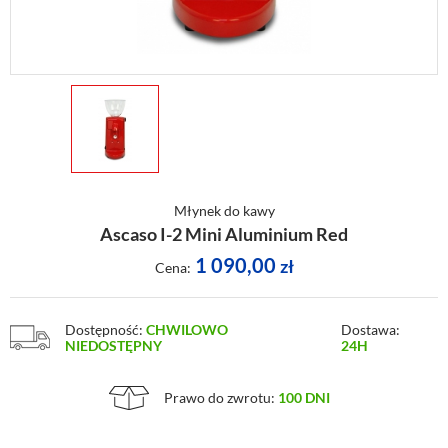
Młynek do kawy
Ascaso I-2 Mini Aluminium Red
1 090,00
zł
Cena:
Dostępność:
CHWILOWO
Dostawa:
NIEDOSTĘPNY
24H
Prawo do zwrotu:
100 DNI