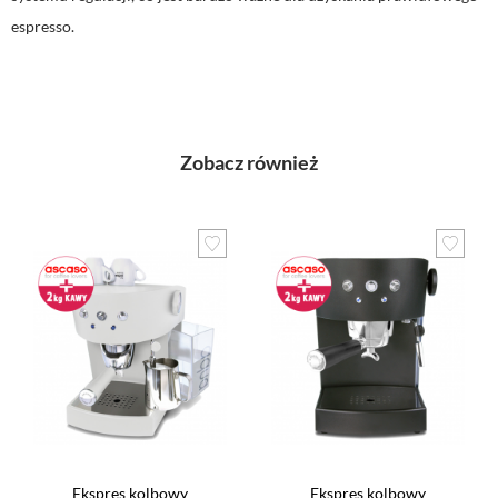
espresso.
Zobacz również
Ekspres kolbowy
Ekspres kolbowy