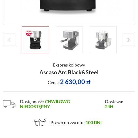
Ekspres kolbowy
Ascaso Arc Black&Steel
2 630,00
zł
Cena:
Dostępność:
CHWILOWO
Dostawa:
NIEDOSTĘPNY
24H
Prawo do zwrotu:
100 DNI