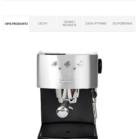
OPINIE I
CECHY
ZADAJ PYTANIE
DO POBRANIA
OPIS PRODUKTU
RECENZJE