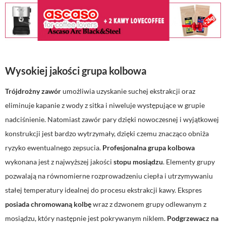
Wysokiej jakości grupa kolbowa
Trójdrożny zawór
umożliwia uzyskanie suchej ekstrakcji oraz
eliminuje kapanie z wody z sitka i niweluje występujące w grupie
nadciśnienie. Natomiast zawór pary dzięki nowoczesnej i wyjątkowej
konstrukcji jest bardzo wytrzymały, dzięki czemu znacząco obniża
ryzyko ewentualnego zepsucia.
Profesjonalna grupa kolbowa
wykonana jest z najwyższej jakości
stopu mosiądzu
. Elementy grupy
pozwalają na równomierne rozprowadzeniu ciepła i utrzymywaniu
stałej temperatury idealnej do procesu ekstrakcji kawy. Ekspres
posiada chromowaną kolbę
wraz z dzwonem grupy odlewanym z
mosiądzu, który następnie jest pokrywanym niklem.
Podgrzewacz na