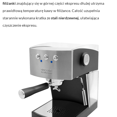
filiżanki
znajdujący się w górnej części ekspresu dłużej utrzyma
prawidłową temperaturę kawy w filiżance. Całość uzupełnia
starannie wykonana kratka ze
stali nierdzewnej
, ułatwiająca
czyszczenie ekspresu.