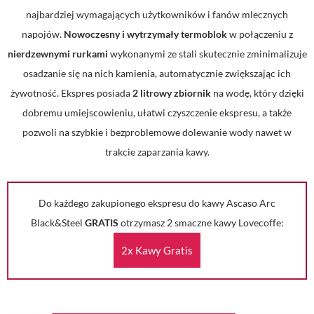
najbardziej wymagających użytkowników i fanów mlecznych
napojów.
Nowoczesny i wytrzymały termoblok
w połączeniu z
nierdzewnymi rurkami
wykonanymi ze stali skutecznie zminimalizuje
osadzanie się na nich kamienia, automatycznie zwiększając ich
żywotność. Ekspres posiada
2 litrowy zbiornik
na wodę, który dzięki
dobremu umiejscowieniu, ułatwi czyszczenie ekspresu, a także
pozwoli na szybkie i bezproblemowe dolewanie wody nawet w
trakcie zaparzania kawy.
Do każdego zakupionego ekspresu do kawy Ascaso Arc
Black&Steel
GRATIS
otrzymasz 2 smaczne kawy Lovecoffe:
2x Kawy Gratis