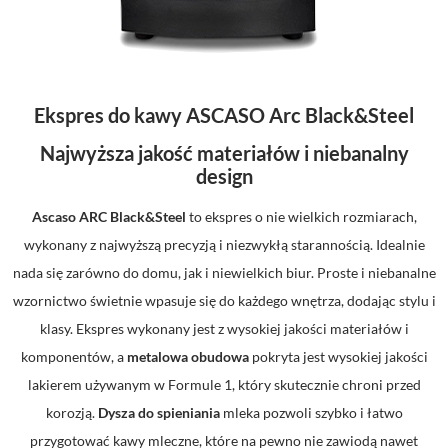
Ekspres do kawy ASCASO Arc Black&Steel
Najwyższa jakość materiałów i niebanalny
design
Ascaso ARC Black&Steel
to ekspres o nie wielkich rozmiarach,
wykonany z najwyższą precyzją i niezwykłą starannością. Idealnie
nada się zarówno do domu, jak i niewielkich biur. Proste i niebanalne
wzornictwo świetnie wpasuje się do każdego wnętrza, dodając stylu i
klasy. Ekspres wykonany jest z wysokiej jakości materiałów i
komponentów, a
metalowa obudowa
pokryta jest wysokiej jakości
lakierem używanym w Formule 1, który skutecznie chroni przed
korozją.
Dysza do spieniania
mleka pozwoli szybko i łatwo
przygotować kawy mleczne, które na pewno nie zawiodą nawet