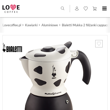
Lovecoffee.pl
Kawiarki
Aluminiowe
Bialetti Mukka 2 filiżanki cappucci