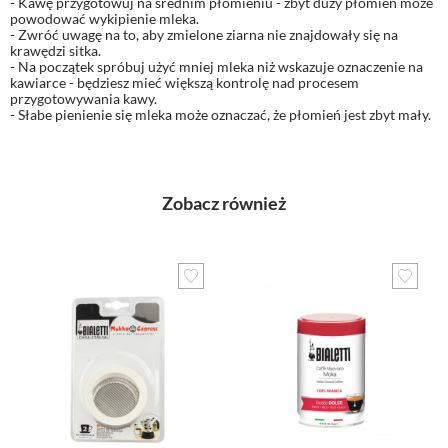
- Kawę przygotowuj na średnim płomieniu - zbyt duży płomień może
powodować wykipienie mleka.
- Zwróć uwagę na to, aby zmielone ziarna nie znajdowały się na
krawędzi sitka.
- Na początek spróbuj użyć mniej mleka niż wskazuje oznaczenie na
kawiarce - będziesz mieć większą kontrolę nad procesem
przygotowywania kawy.
- Słabe pienienie się mleka może oznaczać, że płomień jest zbyt mały.
Zobacz również