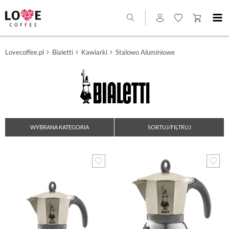
Lovecoffee.pl
Bialetti
Kawiarki
Stalowo Aluminiowe
WYBRANA KATEGORIA
SORTUJ/FILTRUJ