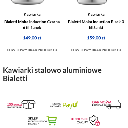
Kawiarka
Kawiarka
Bialetti Moka Induction Czarna
Bialetti Moka Induction Black 3
6 filiżanek
filiżanki
149,00
159,00
zł
zł
CHWILOWY BRAK PRODUKTU
CHWILOWY BRAK PRODUKTU
Kawiarki stalowo aluminiowe
Bialetti