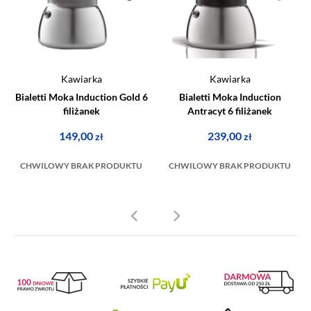
Kawiarka
Kawiarka
Bialetti Moka Induction Gold 6
Bialetti Moka Induction
filiżanek
Antracyt 6 filiżanek
149,00
239,00
zł
zł
CHWILOWY BRAK PRODUKTU
CHWILOWY BRAK PRODUKTU