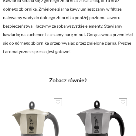
Kawiarka składa się z górnego zbiornika z uszczelką, filtra oraz
dolnego zbiornika. Zmielone ziarna kawy umieszczamy w filtrze,
nalewamy wody do dolnego zbiornika poniżej poziomu zaworu
bezpieczeństwa i łączymy ze sobą wszystkie elementy. Stawiamy
kawiarkę na kuchence i czekamy parę minut. Gorąca woda przemieści
się do górnego zbiornika przepływając przez zmielone ziarna. Pyszne
i aromatyczne espresso jest gotowe!
Zobacz również