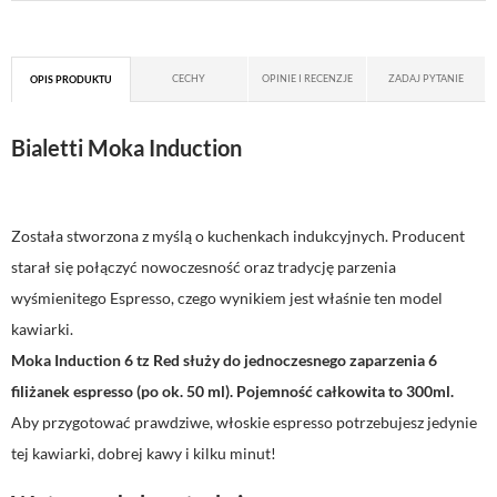
CECHY
OPINIE I RECENZJE
ZADAJ PYTANIE
OPIS PRODUKTU
Bialetti Moka Induction
Została stworzona z myślą o kuchenkach indukcyjnych. Producent
starał się połączyć nowoczesność oraz tradycję parzenia
wyśmienitego Espresso, czego wynikiem jest właśnie ten model
kawiarki.
Moka Induction 6 tz Red służy do jednoczesnego zaparzenia 6
filiżanek espresso (po ok. 50 ml). Pojemność całkowita to 300ml.
Aby przygotować prawdziwe, włoskie espresso potrzebujesz jedynie
tej kawiarki, dobrej kawy i kilku minut!