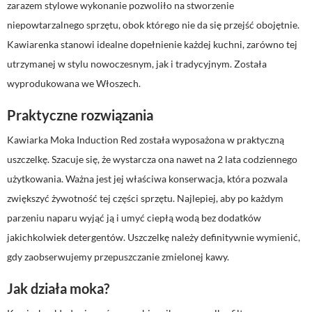
zarazem stylowe wykonanie pozwoliło na stworzenie
niepowtarzalnego sprzętu, obok którego nie da się przejść obojętnie.
Kawiarenka stanowi idealne dopełnienie każdej kuchni, zarówno tej
utrzymanej w stylu nowoczesnym, jak i tradycyjnym. Została
wyprodukowana we Włoszech.
Praktyczne rozwiązania
Kawiarka Moka Induction Red została wyposażona w praktyczną
uszczelkę. Szacuje się, że wystarcza ona nawet na 2 lata codziennego
użytkowania. Ważna jest jej właściwa konserwacja, która pozwala
zwiększyć żywotność tej części sprzętu. Najlepiej, aby po każdym
parzeniu naparu wyjąć ją i umyć ciepłą wodą bez dodatków
jakichkolwiek detergentów. Uszczelkę należy definitywnie wymienić,
gdy zaobserwujemy przepuszczanie zmielonej kawy.
Jak działa moka?