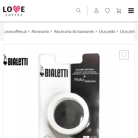
Lovecoffee.pl
Akcesoria
Akcesoria do kawiarek
Uszczelki
Uszczelki