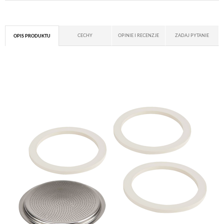
CECHY
OPINIE I RECENZJE
ZADAJ PYTANIE
OPIS PRODUKTU