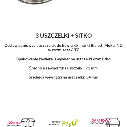
3 USZCZELKI + SITKO
Zestaw gumowych uszczelek do kawiarek marki Bialetti Moka IND
w rozmiarze 6 TZ
Opakowanie zawiera 3 wymienne uszczelki oraz sitko.
Średnica zewnętrzna uszczelki:
71 mm
Średnica wewnętrzna uszczelki:
54 mm