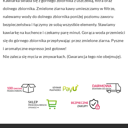
Kawiarka składa się z górnego zbiornika z uszczelką, filtra oraz
dolnego zbiornika. Zmielone ziarna kawy umieszczamy w filtrze,
nalewamy wody do dolnego zbiornika poniżej poziomu zaworu
bezpieczeństwa i łączymy ze sobą wszystkie elementy. Stawiamy
kawiarkę na kuchence i czekamy parę minut. Gorąca woda przemieści
się do górnego zbiornika przepływając przez zmielone ziarna. Pyszne
i aromatyczne espresso jest gotowe!
Nie zaleca się mycia w zmywarkach. (Gwarancja tego nie obejmuję).