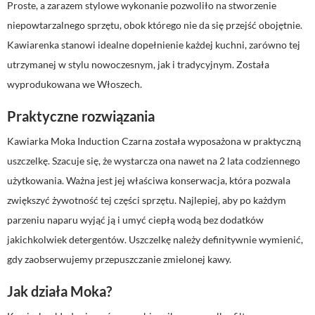
Proste, a zarazem stylowe wykonanie pozwoliło na stworzenie
niepowtarzalnego sprzętu, obok którego nie da się przejść obojętnie.
Kawiarenka stanowi idealne dopełnienie każdej kuchni, zarówno tej
utrzymanej w stylu nowoczesnym, jak i tradycyjnym. Została
wyprodukowana we Włoszech.
Praktyczne rozwiązania
Kawiarka Moka Induction Czarna została wyposażona w praktyczną
uszczelkę. Szacuje się, że wystarcza ona nawet na 2 lata codziennego
użytkowania. Ważna jest jej właściwa konserwacja, która pozwala
zwiększyć żywotność tej części sprzętu. Najlepiej, aby po każdym
parzeniu naparu wyjąć ją i umyć ciepłą wodą bez dodatków
jakichkolwiek detergentów. Uszczelkę należy definitywnie wymienić,
gdy zaobserwujemy przepuszczanie zmielonej kawy.
Jak działa Moka?