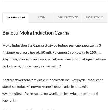
CECHY
OPINIE I RECENZJE
ZADAJ PYTANIE
OPIS PRODUKTU
Bialetti Moka Induction Czarna
Moka Induction 3tz Czarna służy do jednoczesnego zaparzenia 3
filiżanek espresso (po ok. 50 ml). Pojemność całkowita to 150 ml.
Aby przygotować prawdziwe, włoskie espresso potrzebujesz jedynie
tej kawiarki, dobrej kawy i kilku minut!
Została stworzona z myślą o kuchenkach indukcyjnych. Producent
starał się połączyć nowoczesność oraz tradycję parzenia
wyśmienitego Espresso, czego wynikiem jest właśnie ten model
kawiarki.