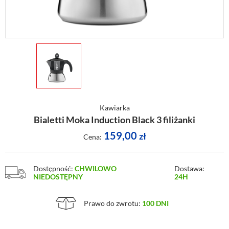
Kawiarka
Bialetti Moka Induction Black 3 filiżanki
159,00
zł
Cena:
Dostępność:
CHWILOWO
Dostawa:
NIEDOSTĘPNY
24H
Prawo do zwrotu:
100 DNI