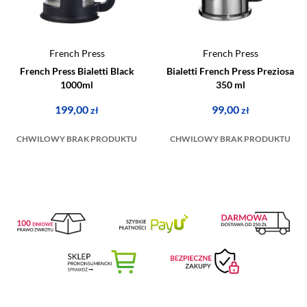
French Press
French Press
French Press Bialetti Black
Bialetti French Press Preziosa
1000ml
350 ml
199,00
99,00
zł
zł
CHWILOWY BRAK PRODUKTU
CHWILOWY BRAK PRODUKTU