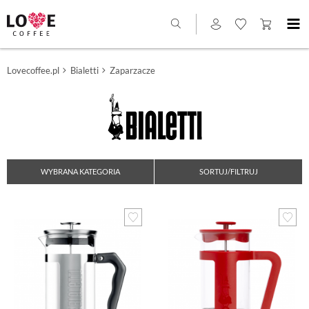
Lovecoffee.pl
Bialetti
Zaparzacze
WYBRANA KATEGORIA
SORTUJ/FILTRUJ