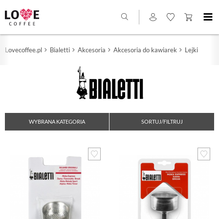
Lovecoffee.pl
Bialetti
Akcesoria
Akcesoria do kawiarek
Lejki
WYBRANA KATEGORIA
SORTUJ/FILTRUJ