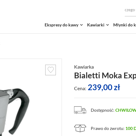
Ekspresy do kawy
Kawiarki
Młynki do 
k
Kawiarka
Bialetti Moka Exp
239,00
zł
Cena:
Dostępność:
CHWILOW
Prawo do zwrotu:
100 