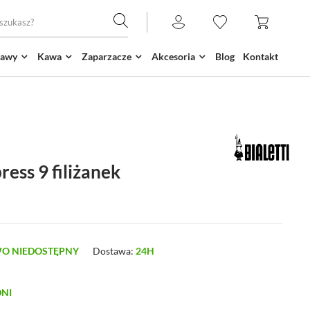
kawy
Kawa
Zaparzacze
Akcesoria
Blog
Kontakt
ress 9 filiżanek
O NIEDOSTĘPNY
Dostawa:
24H
DNI