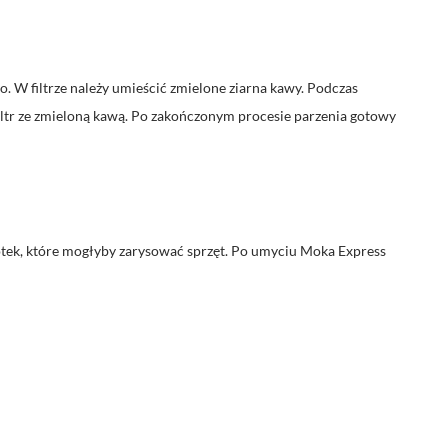
go. W filtrze należy umieścić zmielone ziarna kawy. Podczas
filtr ze zmieloną kawą. Po zakończonym procesie parzenia gotowy
zotek, które mogłyby zarysować sprzęt. Po umyciu Moka Express