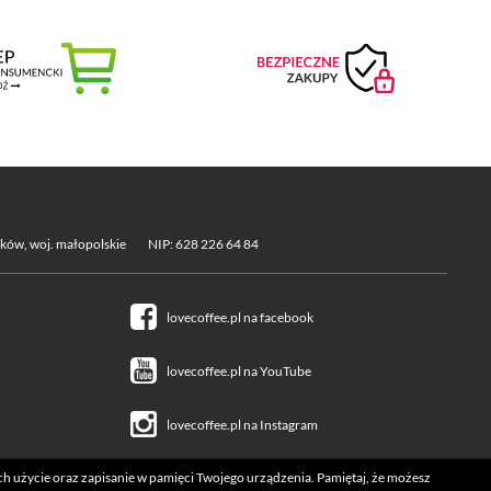
aków, woj. małopolskie
NIP: 628 226 64 84
lovecoffee.pl na facebook
lovecoffee.pl na YouTube
lovecoffee.pl na Instagram
ich użycie oraz zapisanie w pamięci Twojego urządzenia. Pamiętaj, że możesz