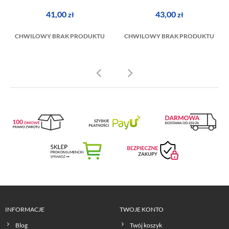
41,00
43,00
zł
zł
CHWILOWY BRAK PRODUKTU
CHWILOWY BRAK PRODUKTU
INFORMACJE
TWOJE KONTO
Blog
Twój koszyk