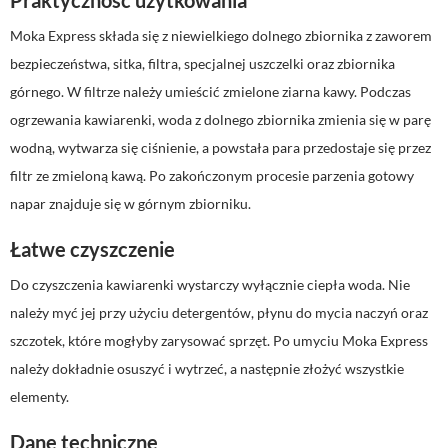
Praktyczność użytkowania
Moka Express składa się z niewielkiego dolnego zbiornika z zaworem
bezpieczeństwa, sitka, filtra, specjalnej uszczelki oraz zbiornika
górnego. W filtrze należy umieścić zmielone ziarna kawy. Podczas
ogrzewania kawiarenki, woda z dolnego zbiornika zmienia się w parę
wodną, wytwarza się ciśnienie, a powstała para przedostaje się przez
filtr ze zmieloną kawą. Po zakończonym procesie parzenia gotowy
napar znajduje się w górnym zbiorniku.
Łatwe czyszczenie
Do czyszczenia kawiarenki wystarczy wyłącznie ciepła woda. Nie
należy myć jej przy użyciu detergentów, płynu do mycia naczyń oraz
szczotek, które mogłyby zarysować sprzęt. Po umyciu Moka Express
należy dokładnie osuszyć i wytrzeć, a następnie złożyć wszystkie
elementy.
Dane techniczne