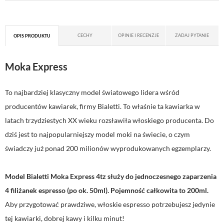
CECHY
OPINIE I RECENZJE
ZADAJ PYTANIE
OPIS PRODUKTU
Moka Express
To najbardziej klasyczny model światowego lidera wśród
producentów kawiarek, firmy Bialetti. To właśnie ta kawiarka w
latach trzydziestych XX wieku rozsławiła włoskiego producenta. Do
dziś jest to najpopularniejszy model moki na świecie, o czym
świadczy już ponad 200 milionów wyprodukowanych egzemplarzy.
Model Bialetti Moka Express 4tz służy do jednoczesnego zaparzenia
4 filiżanek espresso (po ok. 50ml). Pojemność całkowita to 200ml.
Aby przygotować prawdziwe, włoskie espresso potrzebujesz jedynie
tej kawiarki, dobrej kawy i kilku minut!