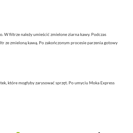
go. W filtrze należy umieścić zmielone ziarna kawy. Podczas
filtr ze zmieloną kawą. Po zakończonym procesie parzenia gotowy
zotek, które mogłyby zarysować sprzęt. Po umyciu Moka Express