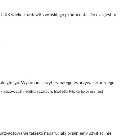
ch XX wieku rozsławiła włoskiego producenta. Do dziś jest to
.
rodukcyjnego. Wykonana z wytrzymałego tworzywa sztucznego
gazowych i elektrycznych. Bialetti Moka Express jest
rzygotowanie takiego naparu, jaki pragniemy uzyskać, nie