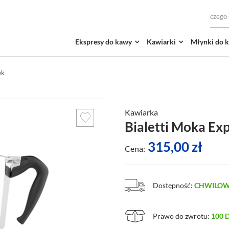
Ekspresy do kawy
Kawiarki
Młynki do 
ek
Kawiarka
Bialetti Moka Exp
315,00
zł
Cena:
Dostępność:
CHWILOW
Prawo do zwrotu:
100 