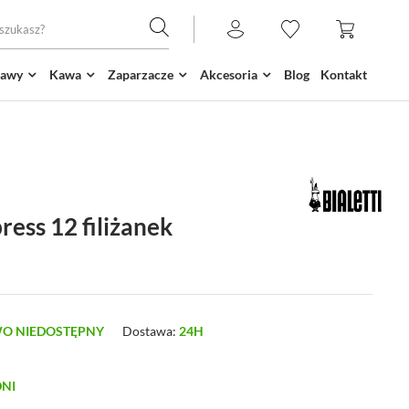
kawy
Kawa
Zaparzacze
Akcesoria
Blog
Kontakt
ress 12 filiżanek
O NIEDOSTĘPNY
Dostawa:
24H
DNI