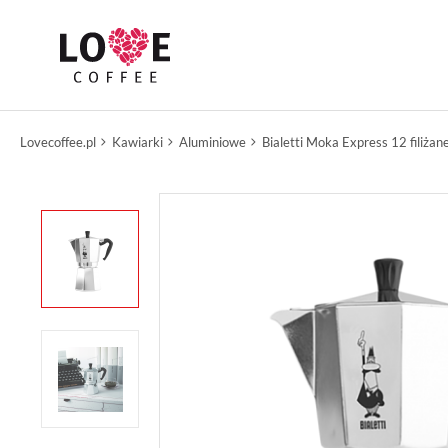
Lovecoffee.pl
Kawiarki
Aluminiowe
Bialetti Moka Express 12 filiżan