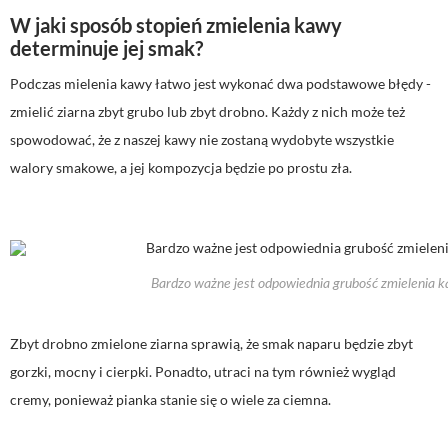
W jaki sposób stopień zmielenia kawy
determinuje jej smak?
Podczas mielenia kawy łatwo jest wykonać dwa podstawowe błędy -
zmielić ziarna zbyt grubo lub zbyt drobno. Każdy z nich może też
spowodować, że z naszej kawy nie zostaną wydobyte wszystkie
walory smakowe, a jej kompozycja będzie po prostu zła.
Bardzo ważne jest odpowiednia grubość zmielenia 
Zbyt drobno zmielone ziarna sprawią, że smak naparu będzie zbyt
gorzki, mocny i cierpki. Ponadto, utraci na tym również wygląd
cremy, ponieważ pianka stanie się o wiele za ciemna.