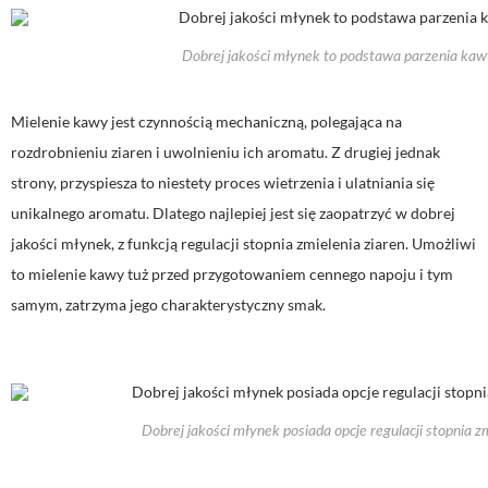
Dobrej jakości młynek to podstawa parzenia kaw
Mielenie kawy jest czynnością mechaniczną, polegająca na
rozdrobnieniu ziaren i uwolnieniu ich aromatu. Z drugiej jednak
strony, przyspiesza to niestety proces wietrzenia i ulatniania się
unikalnego aromatu. Dlatego najlepiej jest się zaopatrzyć w dobrej
jakości młynek, z funkcją regulacji stopnia zmielenia ziaren. Umożliwi
to mielenie kawy tuż przed przygotowaniem cennego napoju i tym
samym, zatrzyma jego charakterystyczny smak.
Dobrej jakości młynek posiada opcje regulacji stopnia z