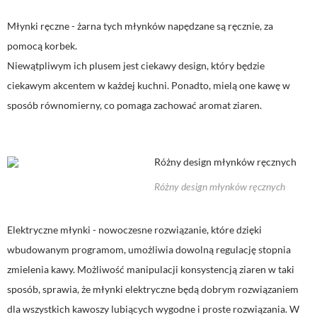
Młynki ręczne - żarna tych młynków napędzane są ręcznie, za
pomocą korbek.
Niewątpliwym ich plusem jest ciekawy design, który będzie
ciekawym akcentem w każdej kuchni. Ponadto, mielą one kawę w
sposób równomierny, co pomaga zachować aromat ziaren.
Różny design młynków ręcznych
Elektryczne młynki - nowoczesne rozwiązanie, które dzięki
wbudowanym programom, umożliwia dowolną regulację stopnia
zmielenia kawy. Możliwość manipulacji konsystencją ziaren w taki
sposób, sprawia, że młynki elektryczne będą dobrym rozwiązaniem
dla wszystkich kawoszy lubiących wygodne i proste rozwiązania. W