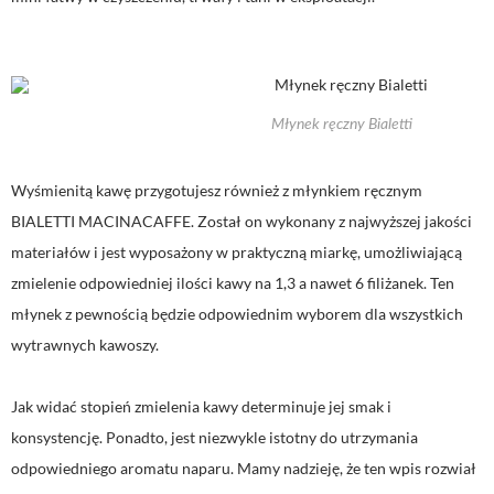
Młynek ręczny Bialetti
Wyśmienitą kawę przygotujesz również z młynkiem ręcznym
BIALETTI MACINACAFFE. Został on wykonany z najwyższej jakości
materiałów i jest wyposażony w praktyczną miarkę, umożliwiającą
zmielenie odpowiedniej ilości kawy na 1,3 a nawet 6 filiżanek. Ten
młynek z pewnością będzie odpowiednim wyborem dla wszystkich
wytrawnych kawoszy.
Jak widać stopień zmielenia kawy determinuje jej smak i
konsystencję. Ponadto, jest niezwykle istotny do utrzymania
odpowiedniego aromatu naparu. Mamy nadzieję, że ten wpis rozwiał