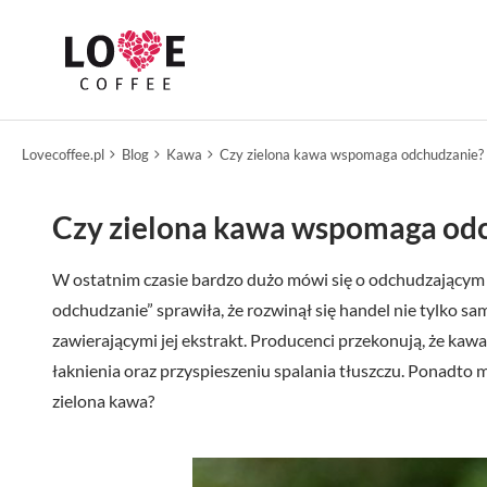
Lovecoffee.pl
Blog
Kawa
Czy zielona kawa wspomaga odchudzanie?
Czy zielona kawa wspomaga od
W ostatnim czasie bardzo dużo mówi się o odchudzającym dz
odchudzanie” sprawiła, że rozwinął się handel nie tylko sa
zawierającymi jej ekstrakt. Producenci przekonują, że ka
łaknienia oraz przyspieszeniu spalania tłuszczu. Ponadto m
zielona kawa?