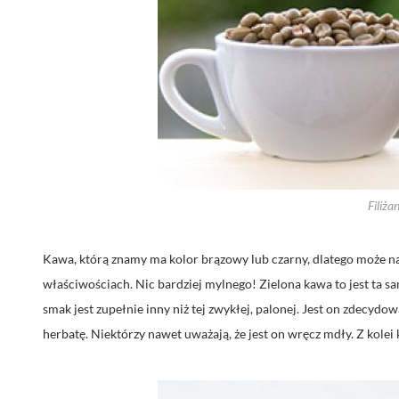
Filiża
Kawa, którą znamy ma kolor brązowy lub czarny, dlatego może n
właściwościach. Nic bardziej mylnego! Zielona kawa to jest ta s
smak jest zupełnie inny niż tej zwykłej, palonej. Jest on zdecyd
herbatę. Niektórzy nawet uważają, że jest on wręcz mdły. Z kolei 