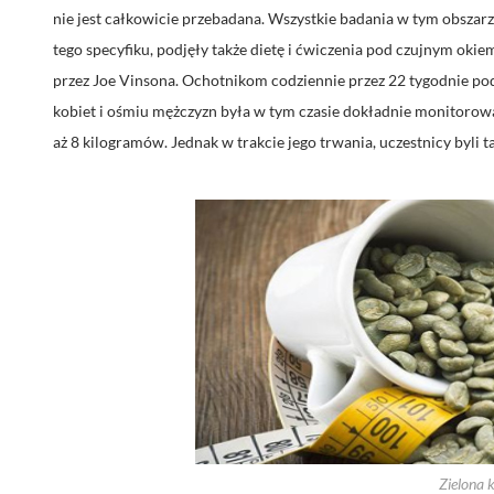
nie jest całkowicie przebadana. Wszystkie badania w tym obsza
tego specyfiku, podjęły także dietę i ćwiczenia pod czujnym ok
przez Joe Vinsona. Ochotnikom codziennie przez 22 tygodnie po
kobiet i ośmiu mężczyzn była w tym czasie dokładnie monitorowa
aż 8 kilogramów. Jednak w trakcie jego trwania, uczestnicy byli 
Zielona 