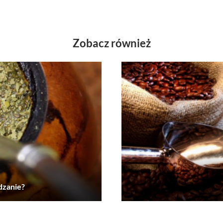
Zobacz również
dzanie?