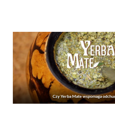
Czy Yerba Mate wspomaga odchu