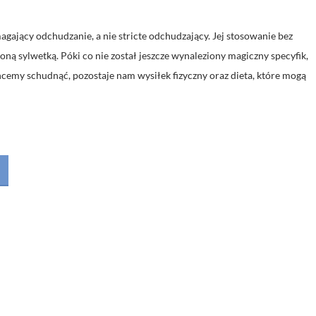
ający odchudzanie, a nie stricte odchudzający. Jej stosowanie bez
ą sylwetką. Póki co nie został jeszcze wynaleziony magiczny specyfik,
chcemy schudnąć, pozostaje nam wysiłek fizyczny oraz dieta, które mogą