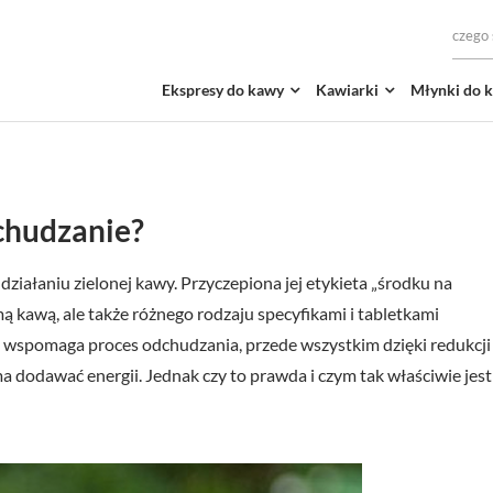
Ekspresy do kawy
Kawiarki
Młynki do 
chudzanie?
iałaniu zielonej kawy. Przyczepiona jej etykieta „środku na
mą kawą, ale także różnego rodzaju specyfikami i tabletkami
wa wspomaga proces odchudzania, przede wszystkim dzięki redukcji
a dodawać energii. Jednak czy to prawda i czym tak właściwie jest