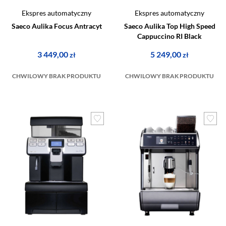
Ekspres automatyczny
Ekspres automatyczny
Saeco Aulika Focus Antracyt
Saeco Aulika Top High Speed
Cappuccino RI Black
3 449,00
5 249,00
zł
zł
CHWILOWY BRAK PRODUKTU
CHWILOWY BRAK PRODUKTU