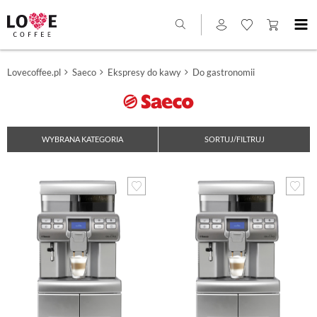
Lovecoffee.pl
Saeco
Ekspresy do kawy
Do gastronomii
WYBRANA KATEGORIA
SORTUJ/FILTRUJ