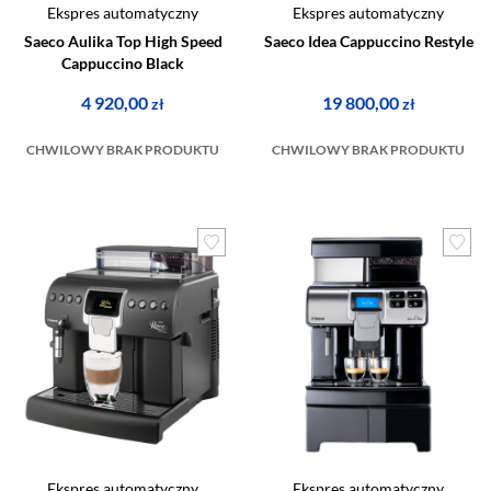
Ekspres automatyczny
Ekspres automatyczny
Saeco Aulika Top High Speed
Saeco Idea Cappuccino Restyle
Cappuccino Black
4 920,00
19 800,00
zł
zł
CHWILOWY BRAK PRODUKTU
CHWILOWY BRAK PRODUKTU
Ekspres automatyczny
Ekspres automatyczny