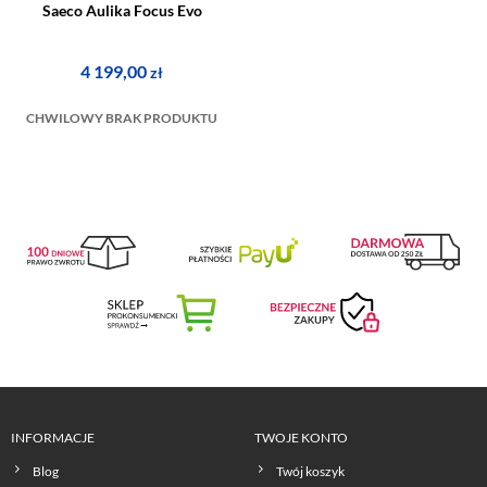
Saeco Aulika Focus Evo
4 199,00
zł
CHWILOWY BRAK PRODUKTU
INFORMACJE
TWOJE KONTO
Blog
Twój koszyk