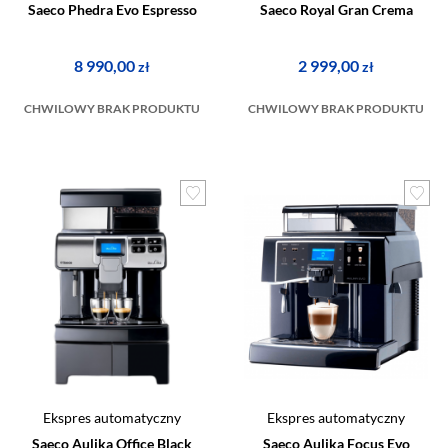
Saeco Phedra Evo Espresso
Saeco Royal Gran Crema
8 990,00
2 999,00
zł
zł
CHWILOWY BRAK PRODUKTU
CHWILOWY BRAK PRODUKTU
Ekspres automatyczny
Ekspres automatyczny
Saeco Aulika Office Black
Saeco Aulika Focus Evo