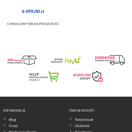
6 499,00
zł
CHWILOWY BRAK PRODUKTU
INFORMACJE
TWOJE KONTO
Blog
Twój koszyk
O nas
Ulubione
Producenci/marki
Rejestracja