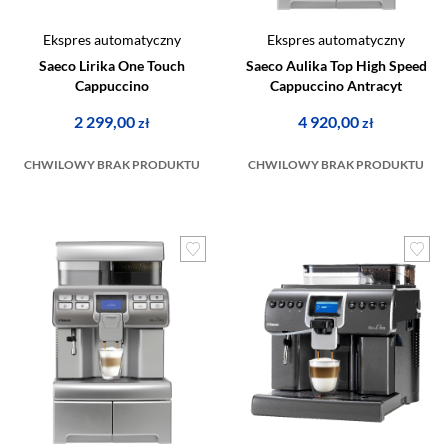
Ekspres automatyczny
Ekspres automatyczny
Saeco Lirika One Touch
Saeco Aulika Top High Speed
Cappuccino
Cappuccino Antracyt
2 299,00
4 920,00
zł
zł
CHWILOWY BRAK PRODUKTU
CHWILOWY BRAK PRODUKTU