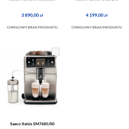
3 890,00
4 199,00
zł
zł
CHWILOWY BRAK PRODUKTU
CHWILOWY BRAK PRODUKTU
Saeco Xelsis SM7685/00