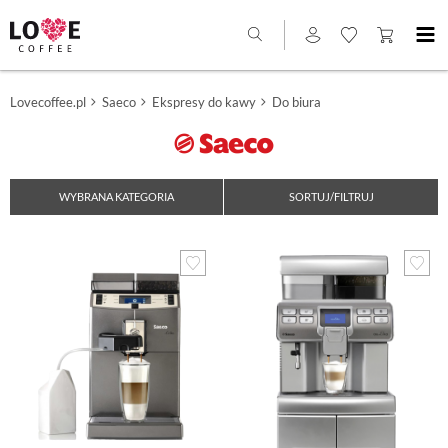
Lovecoffee.pl
Saeco
Ekspresy do kawy
Do biura
WYBRANA KATEGORIA
SORTUJ/FILTRUJ