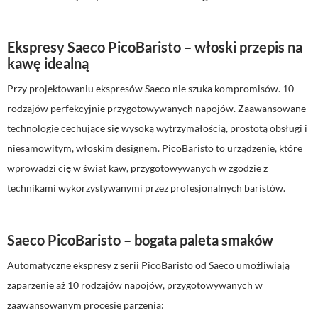
Ekspresy Saeco PicoBaristo – włoski przepis na
kawę idealną
Przy projektowaniu ekspresów Saeco nie szuka kompromisów. 10
rodzajów perfekcyjnie przygotowywanych napojów. Zaawansowane
technologie cechujące się wysoką wytrzymałością, prostotą obsługi i
niesamowitym, włoskim designem. PicoBaristo to urządzenie, które
wprowadzi cię w świat kaw, przygotowywanych w zgodzie z
technikami wykorzystywanymi przez profesjonalnych baristów.
Saeco PicoBaristo – bogata paleta smaków
Automatyczne ekspresy z serii PicoBaristo od Saeco umożliwiają
zaparzenie aż 10 rodzajów napojów, przygotowywanych w
zaawansowanym procesie parzenia: