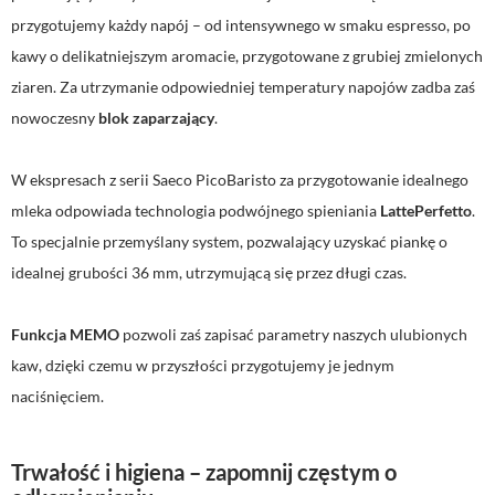
przygotujemy każdy napój – od intensywnego w smaku espresso, po
kawy o delikatniejszym aromacie, przygotowane z grubiej zmielonych
ziaren. Za utrzymanie odpowiedniej temperatury napojów zadba zaś
nowoczesny
blok zaparzający
.
W ekspresach z serii Saeco PicoBaristo za przygotowanie idealnego
mleka odpowiada technologia podwójnego spieniania
LattePerfetto
.
To specjalnie przemyślany system, pozwalający uzyskać piankę o
idealnej grubości 36 mm, utrzymującą się przez długi czas.
Funkcja MEMO
pozwoli zaś zapisać parametry naszych ulubionych
kaw, dzięki czemu w przyszłości przygotujemy je jednym
naciśnięciem.
Trwałość i higiena – zapomnij częstym o