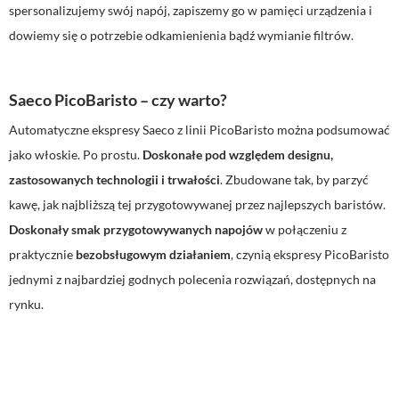
spersonalizujemy swój napój, zapiszemy go w pamięci urządzenia i
dowiemy się o potrzebie odkamienienia bądź wymianie filtrów.
Saeco PicoBaristo – czy warto?
Automatyczne ekspresy Saeco z linii PicoBaristo można podsumować
jako włoskie. Po prostu.
Doskonałe pod względem designu,
zastosowanych technologii i trwałości
. Zbudowane tak, by parzyć
kawę, jak najbliższą tej przygotowywanej przez najlepszych baristów.
Doskonały smak przygotowywanych napojów
w połączeniu z
praktycznie
bezobsługowym działaniem
, czynią ekspresy PicoBaristo
jednymi z najbardziej godnych polecenia rozwiązań, dostępnych na
rynku.