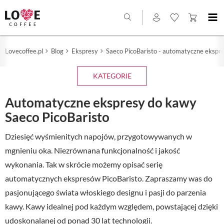
Lovecoffee.pl
Blog
Ekspresy
Saeco PicoBaristo - automatyczne ekspr
KATEGORIE
Automatyczne ekspresy do kawy
Saeco PicoBaristo
Dziesięć wyśmienitych napojów, przygotowywanych w
mgnieniu oka. Niezrównana funkcjonalność i jakość
wykonania. Tak w skrócie możemy opisać serię
automatycznych ekspresów PicoBaristo. Zapraszamy was do
pasjonującego świata włoskiego designu i pasji do parzenia
kawy. Kawy idealnej pod każdym względem, powstającej dzięki
udoskonalanej od ponad 30 lat technologii.