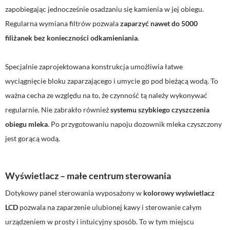
zapobiegając jednocześnie osadzaniu się kamienia w jej obiegu.
Regularna wymiana filtrów pozwala
zaparzyć nawet do 5000
filiżanek bez konieczności odkamieniania
.
Specjalnie zaprojektowana konstrukcja umożliwia łatwe
wyciągnięcie bloku zaparzającego i umycie go pod bieżącą wodą. To
ważna cecha ze względu na to, że czynność tą należy wykonywać
regularnie. Nie zabrakło również
systemu szybkiego czyszczenia
obiegu mleka
. Po przygotowaniu napoju dozownik mleka czyszczony
jest gorącą wodą.
Wyświetlacz – małe centrum sterowania
Dotykowy panel sterowania wyposażony w
kolorowy wyświetlacz
LCD
pozwala na zaparzenie ulubionej kawy i sterowanie całym
urządzeniem w prosty i intuicyjny sposób. To w tym miejscu