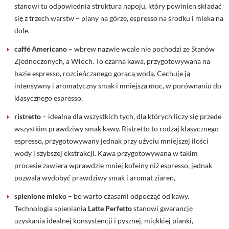
stanowi tu odpowiednia struktura napoju, który powinien składać
się z trzech warstw – piany na górze, espresso na środku i mleka na
dole,
caffé Americano
– wbrew nazwie wcale nie pochodzi ze Stanów
Zjednoczonych, a Włoch. To czarna kawa, przygotowywana na
bazie espresso, rozcieńczanego gorącą wodą. Cechuje ją
intensywny i aromatyczny smak i mniejsza moc, w porównaniu do
klasycznego espresso,
ristretto
– idealna dla wszystkich tych, dla których liczy się przede
wszystkim prawdziwy smak kawy. Ristretto to rodzaj klasycznego
espresso, przygotowywany jednak przy użyciu mniejszej ilości
wody i szybszej ekstrakcji. Kawa przygotowywana w takim
procesie zawiera wprawdzie mniej kofeiny niż espresso, jednak
pozwala wydobyć prawdziwy smak i aromat ziaren,
spienione mleko
– bo warto czasami odpocząć od kawy.
Technologia spieniania
Latte Perfetto
stanowi gwarancję
uzyskania idealnej konsystencji i pysznej, miękkiej pianki,