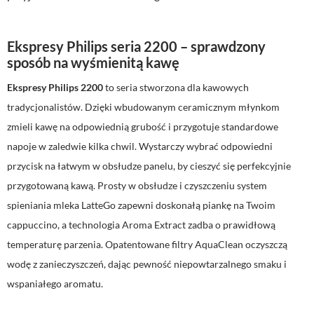
Ekspresy Philips seria 2200 – sprawdzony
sposób na wyśmienitą kawę
Ekspresy Philips 2200
to seria stworzona dla kawowych
tradycjonalistów. Dzięki wbudowanym ceramicznym młynkom
zmieli kawę na odpowiednią grubość i przygotuje standardowe
napoje w zaledwie kilka chwil. Wystarczy wybrać odpowiedni
przycisk na łatwym w obsłudze panelu, by cieszyć się perfekcyjnie
przygotowaną kawą. Prosty w obsłudze i czyszczeniu system
spieniania mleka LatteGo zapewni doskonałą piankę na Twoim
cappuccino, a technologia Aroma Extract zadba o prawidłową
temperaturę parzenia. Opatentowane filtry AquaClean oczyszczą
wodę z zanieczyszczeń, dając pewność niepowtarzalnego smaku i
wspaniałego aromatu.