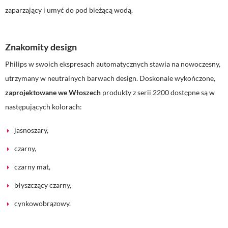
zaparzający i umyć do pod bieżącą wodą.
Znakomity design
Philips w swoich ekspresach automatycznych stawia na nowoczesny,
utrzymany w neutralnych barwach design. Doskonale wykończone,
zaprojektowane we Włoszech
produkty z serii 2200 dostępne są w
następujących kolorach:
jasnoszary,
czarny,
czarny mat,
błyszczący czarny,
cynkowobrązowy.