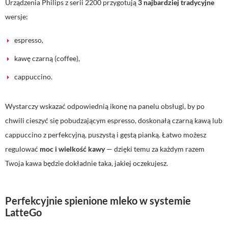
Urządzenia Philips z serii 2200 przygotują
3 najbardziej tradycyjne
wersje:
espresso,
kawę czarną (coffee),
cappuccino.
Wystarczy wskazać odpowiednią ikonę na panelu obsługi, by po
chwili cieszyć się pobudzającym espresso, doskonałą czarną kawą lub
cappuccino z perfekcyjną, puszystą i gęstą pianką. Łatwo możesz
regulować
moc i wielkość kawy
— dzięki temu za każdym razem
Twoja kawa będzie dokładnie taka, jakiej oczekujesz.
Perfekcyjnie spienione mleko w systemie
LatteGo