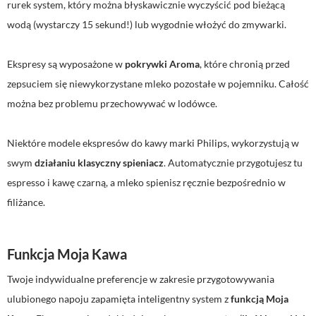
rurek system, który można błyskawicznie wyczyścić pod bieżącą
wodą (wystarczy 15 sekund!) lub wygodnie włożyć do zmywarki.
Ekspresy są wyposażone w
pokrywki Aroma
, które chronią przed
zepsuciem się niewykorzystane mleko pozostałe w pojemniku. Całość
można bez problemu przechowywać w lodówce.
Niektóre modele ekspresów do kawy marki Philips, wykorzystują w
swym
działaniu klasyczny spieniacz
. Automatycznie przygotujesz tu
espresso i kawę czarną, a mleko spienisz ręcznie bezpośrednio w
filiżance.
Funkcja Moja Kawa
Twoje indywidualne preferencje w zakresie przygotowywania
ulubionego napoju zapamięta inteligentny system z
funkcją Moja