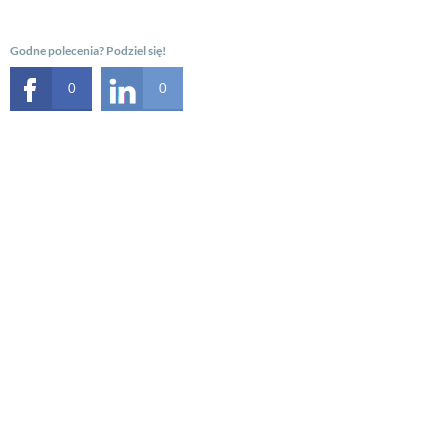
Godne polecenia? Podziel się!
0
0