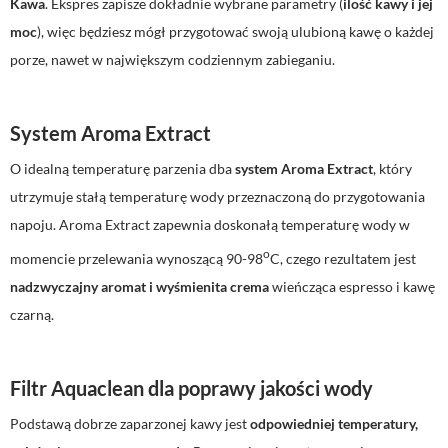
Kawa
. Ekspres zapisze dokładnie wybrane parametry (
ilość kawy i jej
moc
), więc będziesz mógł przygotować swoją ulubioną kawę o każdej
porze, nawet w największym codziennym zabieganiu.
System Aroma Extract
O idealną temperaturę parzenia dba
system Aroma Extract
, który
utrzymuje stałą temperaturę wody przeznaczoną do przygotowania
napoju. Aroma Extract zapewnia doskonałą temperaturę wody w
o
momencie przelewania wynoszącą 90-98
C, czego rezultatem jest
nadzwyczajny aromat i wyśmienita crema
wieńcząca espresso i kawę
czarną.
Filtr Aquaclean dla poprawy jakości wody
Podstawą dobrze zaparzonej kawy jest
odpowiedniej temperatury,