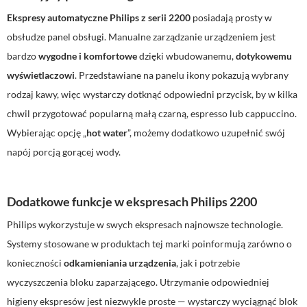
Ekspresy automatyczne Philips z serii 2200
posiadają prosty w
obsłudze panel obsługi. Manualne zarządzanie urządzeniem jest
bardzo
wygodne i komfortowe
dzięki wbudowanemu,
dotykowemu
wyświetlaczowi
. Przedstawiane na panelu ikony pokazują wybrany
rodzaj kawy, więc wystarczy dotknąć odpowiedni przycisk, by w kilka
chwil przygotować popularną małą czarną, espresso lub cappuccino.
Wybierając opcję „
hot water
”, możemy dodatkowo uzupełnić swój
napój porcją gorącej wody.
Dodatkowe funkcje w ekspresach Philips 2200
Philips wykorzystuje w swych ekspresach najnowsze technologie.
Systemy stosowane w produktach tej marki poinformują zarówno o
konieczności
odkamieniania urządzenia
, jak i potrzebie
wyczyszczenia bloku zaparzającego. Utrzymanie odpowiedniej
higieny ekspresów jest niezwykle proste — wystarczy wyciągnąć blok