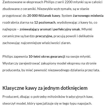
Zastosowane w ekspresach Philips z serii 2200 młynki są w całości
zbudowane z ceramiki. Niezwykle wytrzymałe, są w stanie
przygotować do
20 000 filiżanek kawy
. System
żarnowego mielenia
rozdrabnia ziarna na
12 poziomach
, wydobywając z kawy to, co
najlepsze –
zniewalający aromat i perfekcyjny smak
. Młynki
ceramiczne są bardzo
precyzyjne,
pracują powoli i delikatnie
zachowując najcenniejsze właściwości ziaren.
Philips zapewnia
10-letni okres gwarancji
na swoje młynki.
Wystarczy zarejestrować zakupiony model ekspresu na stronie
producenta, by mieć pewność niezawodnego działania przez lata.
Klasyczne kawy za jednym dotknięciem
Producent, dbając o potrzeby miłośników tradycyjnych kaw,
stworzył model, który specjalizuje się w tego typu napojach.