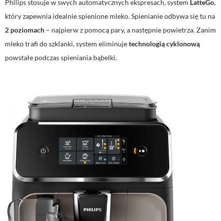
Philips stosuje w swych automatycznych ekspresach, system
LatteGo
,
który zapewnia idealnie spienione mleko. Spienianie odbywa się tu na
2 poziomach
– najpierw z pomocą pary, a następnie powietrza. Zanim
mleko trafi do szklanki, system eliminuje
technologią cyklonową
powstałe podczas spieniania bąbelki.