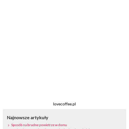
lovecoffee.pl
Najnowsze artykuły
Sposób na brudne powietrze w domu