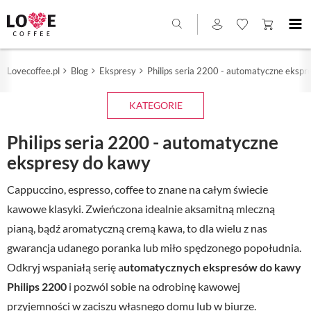
Lovecoffee.pl
Blog
Ekspresy
Philips seria 2200 - automatyczne ekspr
KATEGORIE
Philips seria 2200 - automatyczne
ekspresy do kawy
Cappuccino, espresso, coffee to znane na całym świecie
kawowe klasyki. Zwieńczona idealnie aksamitną mleczną
pianą, bądź aromatyczną cremą kawa, to dla wielu z nas
gwarancja udanego poranka lub miło spędzonego popołudnia.
Odkryj wspaniałą serię a
utomatycznych ekspresów do kawy
Philips 2200
i pozwól sobie na odrobinę kawowej
przyjemności w zaciszu własnego domu lub w biurze.