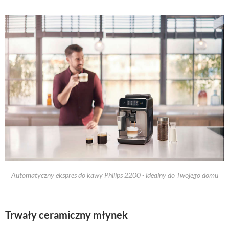
Automatyczny ekspres do kawy Philips 2200 - idealny do Twojego domu
Trwały ceramiczny młynek