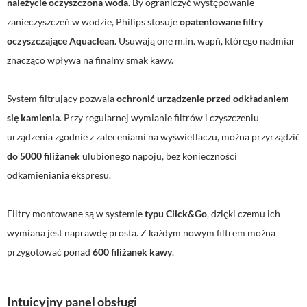
należycie oczyszczona woda
. By ograniczyć występowanie
zanieczyszczeń w wodzie, Philips stosuje
opatentowane filtry
oczyszczające Aquaclean
. Usuwają one m.in. wapń, którego nadmiar
znacząco wpływa na finalny smak kawy.
System filtrujący pozwala
ochronić urządzenie przed odkładaniem
się kamienia
. Przy regularnej wymianie filtrów i czyszczeniu
urządzenia zgodnie z zaleceniami na wyświetlaczu, można przyrządzić
do 5000 filiżanek
ulubionego napoju, bez konieczności
odkamieniania ekspresu.
Filtry montowane są w systemie
typu Click&Go
, dzięki czemu ich
wymiana jest naprawdę prosta. Z każdym nowym filtrem można
przygotować ponad
600 filiżanek kawy
.
Intuicyjny panel obsługi