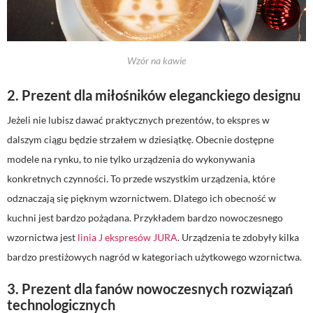
Wzór na kawie
2. Prezent dla miłośników eleganckiego designu
Jeżeli nie lubisz dawać praktycznych prezentów, to ekspres w
dalszym ciągu będzie strzałem w dziesiątkę. Obecnie dostępne
modele na rynku, to nie tylko urządzenia do wykonywania
konkretnych czynności. To przede wszystkim urządzenia, które
odznaczają się pięknym wzornictwem. Dlatego ich obecność w
kuchni jest bardzo pożądana. Przykładem bardzo nowoczesnego
wzornictwa jest
linia J ekspresów JURA
. Urządzenia te zdobyły kilka
bardzo prestiżowych nagród w kategoriach użytkowego wzornictwa.
3. Prezent dla fanów nowoczesnych rozwiązań
technologicznych