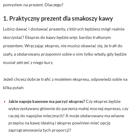
pomysłem na prezent. Dlaczego?
1. Praktyczny prezent dla smakoszy kawy
Lubisz dawać i dostawać prezenty, z których będziesz mógł realnie
skorzystać? Ekspres do kawy będzie więc bardzo trafionym
prezentem. Wręczając ekspres, nie musisz obawiać się, że trafi do
szafy, a obdarowany przypomni sobie o nim tylko wtedy, gdy będzie
musiał zetrzeć z niego kurz.
Jeżeli chcesz dobrze trafić z modelem ekspresu, odpowiedz sobie na
kilka pytań:
Jakie napoje kawowe ma parzyć ekspres?
Czy ekspres będzie
wykorzystywany głównie do parzenia małej mocnej espresso, czy
raczej do napojów mlecznych? A może obdarowany ma własne
przepisy na kawę idealną i ekspres powinien mieć opcję
zaprogramowania tych proporcji?