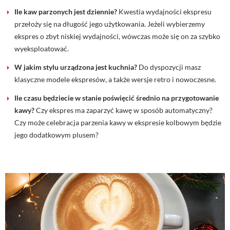
Ile kaw parzonych jest dziennie?
Kwestia wydajności ekspresu
przełoży się na długość jego użytkowania. Jeżeli wybierzemy
ekspres o zbyt niskiej wydajności, wówczas może się on za szybko
wyeksploatować.
W jakim stylu urządzona jest kuchnia?
Do dyspozycji masz
klasyczne modele ekspresów, a także wersje retro i nowoczesne.
Ile czasu będziecie w stanie poświęcić średnio na przygotowanie
kawy?
Czy ekspres ma zaparzyć kawę w sposób automatyczny?
Czy może celebracja parzenia kawy w ekspresie kolbowym będzie
jego dodatkowym plusem?