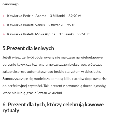
cenowego.
Kawiarka Pedrini Aroma – 3 filiżanki – 89,90 zł
Kawiarka Bialetti Venus – 2 filiżanki – 95 zł
Kawiarka Bialetti Moka Alpina – 3 filiżanki – 99,90 zł
5.Prezent dla leniwych
Jeżeli wiesz, że Twój obdarowany nie ma czasu na wieloetapowe
parzenie kawy, czy też regularne czyszczenie ekspresu, wówczas
zakup ekspresu automatycznego będzie starzałem w dziesiątkę.
Samoczyszczące się modele za pomocą kilku ruchów doprowadzisz
do perfekcyjnej czystości. Taki prezent z pewnością docenią osoby,
które nie lubią „tracić” czasu w kuchni.
6. Prezent dla tych, którzy celebrują kawowe
rytuały