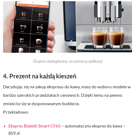
Ekspres obsługiwany za pomocą aplikacji
4. Prezent na każdą kieszeń
Decydując się na zakup ekspresu do kawy, masz do wyboru modele w
bardzo szerokich przedziałach cenowych. Dzięki temu na pewno
zmieścisz się w dysponowanym budżecie.
Przykładowo:
Ekspres Bialetti Smart CF65
– automatyczny ekspres do kawy –
859 zł