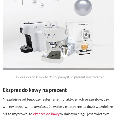
Czy ekspres do kawy to dobry pomysł na prezent świąteczny?
Ekspres do kawy na prezent
Niezależnie od tego, czy jesteś fanem praktycznych prezentów, czy
wbrew przeciwnie, uważasz, że walory estetyczne są dużo ważniejsze
niż te użytkowe, to
ekspres do kawy
w dalszym ciągu jest świetnym