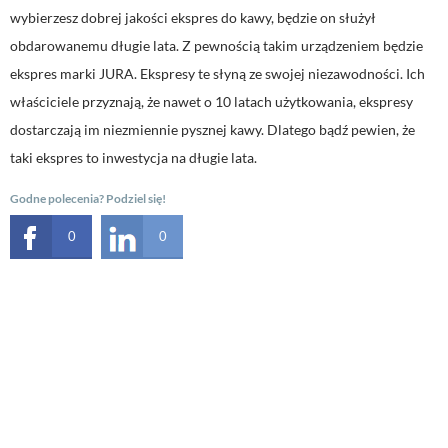
wybierzesz dobrej jakości ekspres do kawy, będzie on służył
obdarowanemu długie lata. Z pewnością takim urządzeniem będzie
ekspres marki JURA. Ekspresy te słyną ze swojej niezawodności. Ich
właściciele przyznają, że nawet o 10 latach użytkowania, ekspresy
dostarczają im niezmiennie pysznej kawy. Dlatego bądź pewien, że
taki ekspres to inwestycja na długie lata.
Godne polecenia? Podziel się!
0
0