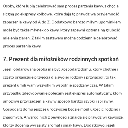
Osoby, które lubią celebrować sam proces parzenia kawy, z chęcią
sięgną po ekspresy kolbowe, które dają tę prawdziwą przyjemność
zaparzenia kawy od A do Z. Dodatkowo bardzo miłym upominkiem
może być także młynek do kawy, który zapewni optymalną grubość
mielenia ziaren. Z takim zestawem można codziennie celebrować
proces parzenia kawy.
7. Prezent dla miłośników rodzinnych spotkań
Jeżeli obdarowaną osobą ma być gospodarz domu, który chętnie i
często organizuje przyjęcia dla swojej rodziny i przyjaciół, to taki
prezent umili wam wszystkim wspólnie spędzany czas. W takim
przypadku zdecydowanie polecany jest ekspres automatyczny, który
umożliwi przyrządzenia kaw w sposób bardzo szybki i sprawny.
Gospodarz domu jeszcze uroczyściej będzie mógł ugościć rodzinę i
znajomych. A wśród nich z pewnością znajdą się prawdziwi kawosze,
którzy docenią wyrazisty aromat i smak kawy. Dodatkowo, jeżeli