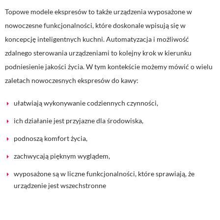
Topowe modele ekspresów to także urządzenia wyposażone w
nowoczesne funkcjonalności, które doskonale wpisują się w
koncepcję inteligentnych kuchni. Automatyzacja i możliwość
zdalnego sterowania urządzeniami to kolejny krok w kierunku
podniesienie jakości życia. W tym kontekście możemy mówić o wielu
zaletach nowoczesnych ekspresów do kawy:
ułatwiają wykonywanie codziennych czynności,
ich działanie jest przyjazne dla środowiska,
podnoszą komfort życia,
zachwycają pięknym wyglądem,
wyposażone są w liczne funkcjonalności, które sprawiają, że
urządzenie jest wszechstronne