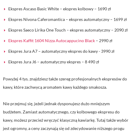
Ekspres Ascaso Basic White – ekspres kolbowy – 1690 zł
Ekspres Nivona Caferomantica – ekspres automatyczny – 1699 zł
Ekspres Saeco Lirika One Touch – ekspres automatyczny – 2090 zł
Ekspres Kaffit 1604 Nizza Autocappucino Black
– 2990 zł
Ekspres Jura A7 – automatyczny ekspres do kawy - 3990 zł
Ekspres Jura J6 – automatyczny ekspres – 8 490 zł
Powyżej 4 tys. znajdziesz także szereg profesjonalnych ekspresów do
kawy, które zachwycą aromatem kawy każdego smakosza.
Nie przejmuj się, jeżeli jednak dysponujesz dużo mniejszym
budżetem. Zamiast automatycznego, czy kolbowego ekspresu do
kawy, możesz przecież wręczyć klasyczną kawiarkę. Tutaj także wybór
jest ogromny, a ceny zaczynają się od zdecydowanie niższego progu