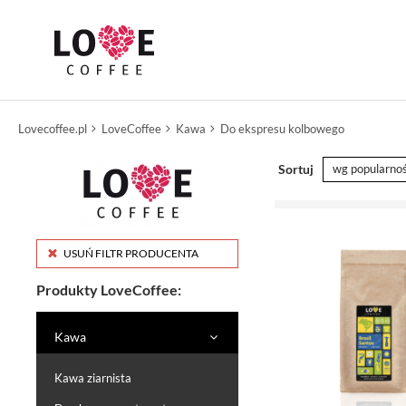
Lovecoffee.pl
LoveCoffee
Kawa
Do ekspresu kolbowego
Sortuj
wg popularnoś
USUŃ FILTR PRODUCENTA
Produkty LoveCoffee:
Kawa
Kawa ziarnista