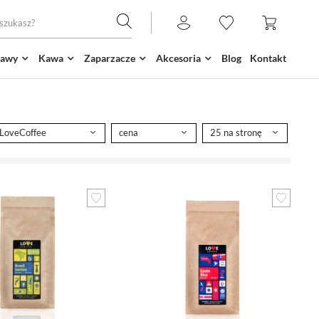
kawy
Kawa
Zaparzacze
Akcesoria
Blog
Kontakt
LoveCoffee
cena
25 na stronę