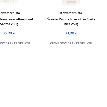
awa ziarnista
Kawa ziarnista
lona Lovecoffee Brasil
Świeżo Palona Lovecoffee Costa
Santos 250g
Rica 250g
35,90
38,90
zł
zł
WY BRAK PRODUKTU
CHWILOWY BRAK PRODUKTU