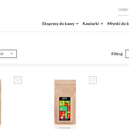
Ekspresy do kawy
Kawiarki
Młynki do 
ci
Filtruj