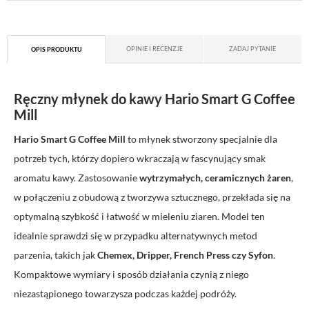
OPINIE I RECENZJE
ZADAJ PYTANIE
OPIS PRODUKTU
Ręczny młynek do kawy Hario Smart G
Coffee
Mill
Hario
Smart G
Coffee
Mill
to młynek stworzony specjalnie dla
potrzeb tych, którzy dopiero wkraczają w fascynujący smak
aromatu kawy. Zastosowanie
wytrzymałych, ceramicznych żaren
,
w połączeniu z obudową z tworzywa sztucznego, przekłada się na
optymalną szybkość i łatwość w mieleniu ziaren. Model ten
idealnie sprawdzi się w przypadku alternatywnych metod
parzenia, takich jak
Chemex,
Dripper
, French Press czy Syfon
.
Kompaktowe wymiary i sposób działania czynią z niego
niezastąpionego towarzysza podczas każdej podróży.