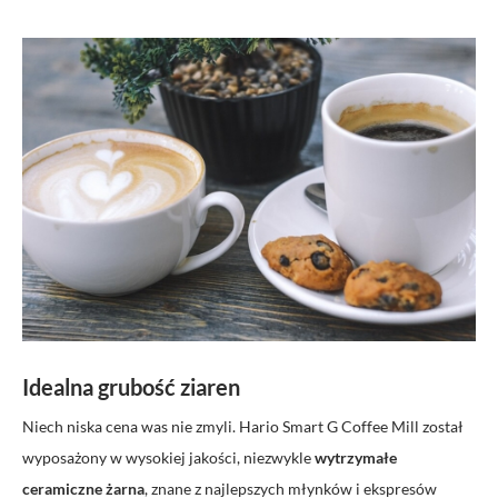
Idealna grubość ziaren
Niech niska cena was nie zmyli.
Hario
Smart G
Coffee
Mill
został
wyposażony w wysokiej jakości,
niezwykle
wytrzymałe
ceramiczne żarna
, znane z najlepszych młynków i ekspresów