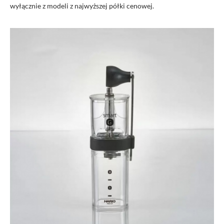
wyłącznie
z
model
i
z najwyższej półki cenowej.