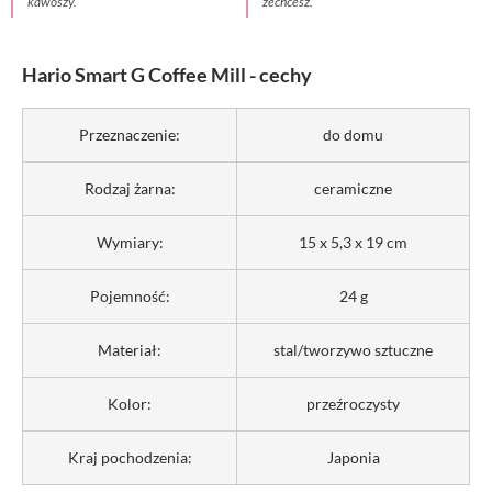
kawoszy.
zechcesz.
Hario Smart G Coffee Mill - cechy
Przeznaczenie:
do domu
Rodzaj żarna:
ceramiczne
Wymiary:
15 x 5,3 x 19 cm
Pojemność:
24 g
Materiał:
stal/tworzywo sztuczne
Kolor:
przeźroczysty
Kraj pochodzenia:
Japonia