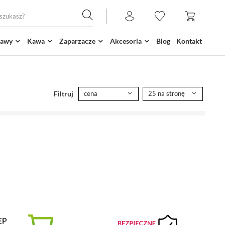
kawy
Kawa
Zaparzacze
Akcesoria
Blog
Kontakt
Filtruj
cena
25 na stronę