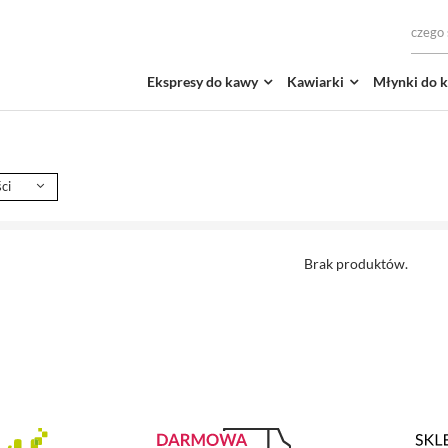
Ekspresy do kawy
Kawiarki
Młynki do 
ci
Brak produktów.