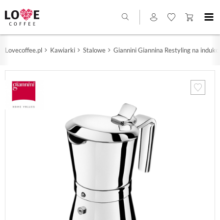
Lovecoffee.pl
Kawiarki
Stalowe
Giannini Giannina Restyling na indukcję