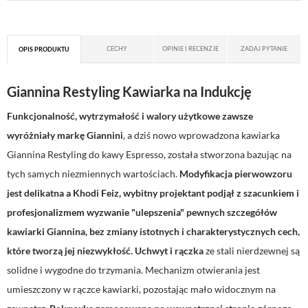
CECHY
OPINIE I RECENZJE
ZADAJ PYTANIE
OPIS PRODUKTU
Giannina Restyling Kawiarka na Indukcję
Funkcjonalność, wytrzymałość i walory użytkowe zawsze
wyróżniały markę Giannini
, a dziś nowo wprowadzona kawiarka
Giannina Restyling do kawy Espresso, została stworzona bazując na
tych samych niezmiennych wartościach.
Modyfikacja pierwowzoru
jest delikatna a Khodi Feiz, wybitny projektant podjął z szacunkiem i
profesjonalizmem wyzwanie "ulepszenia" pewnych szczegółów
kawiarki Giannina, bez zmiany istotnych i charakterystycznych cech,
które tworzą jej niezwykłość.
Uchwyt i rączka
ze stali nierdzewnej są
solidne i wygodne do trzymania. Mechanizm otwierania jest
umieszczony w rączce kawiarki, pozostając mało widocznym na