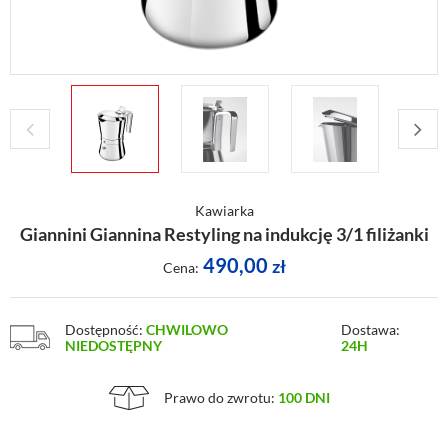
Kawiarka
Giannini Giannina Restyling na indukcję 3/1 filiżanki
490,00
zł
Cena:
Dostępność:
CHWILOWO
Dostawa:
NIEDOSTĘPNY
24H
Prawo do zwrotu:
100 DNI