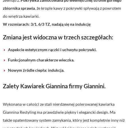
zewnątrz.
Pokrywka zamocowana po wewnętrznej stronie górnego
zbiornika sprawia
, że krople kawy z pokrywki spływają z powrotem
do wnętrza kawiarki.
W rozmiarach: 3/1, 6/3 TZ, nadają się na indukcję
Zmiana jest widoczna w trzech szczegółach:
Aspekcie estetycznym rączki i uchwytu pokrywki.
Funkcjonalnym charakterze wieczka.
Nowym źródle ciepła: indukcja.
Zalety Kawiarek Giannina firmy Giannini.
Wykonana w całości ze stali nierdzewnej polerowanej kawiarka
Giannina Restyling ma prawdziwie piękny i elegancki design. Ma
także opatentowany system zamykania, który jest kompletnie inny niż