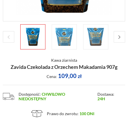
Kawa ziarnista
Zavida Czekolada z Orzechem Makadamia 907g
109,00
zł
Cena:
Dostępność:
CHWILOWO
Dostawa:
NIEDOSTĘPNY
24H
Prawo do zwrotu:
100 DNI