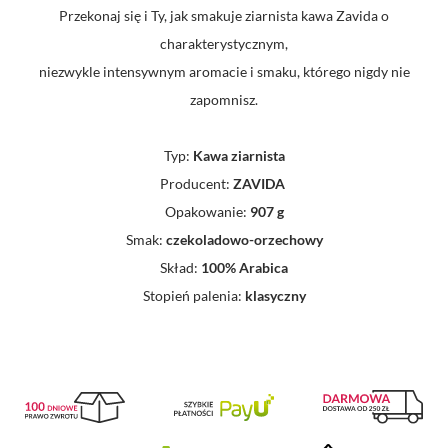
Przekonaj się i Ty, jak smakuje ziarnista kawa Zavida o
charakterystycznym,
niezwykle intensywnym aromacie i smaku, którego nigdy nie
zapomnisz.
Typ:
Kawa
ziarnis
ta
Producent:
ZAVIDA
Opakowanie:
907 g
Smak:
czekoladowo-orzechowy
Skład:
100% Arabica
Stopień palenia:
klasyczny