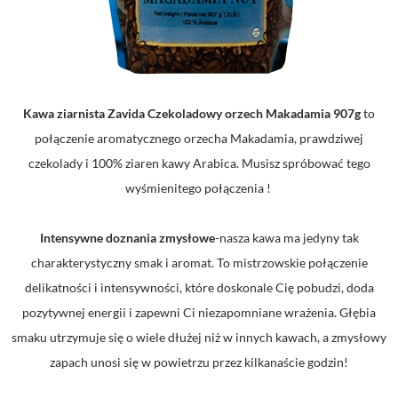
Kawa ziarnista Zavida Czekoladowy orzech Makadamia 907g
to
połączenie aromatycznego orzecha Makadamia, prawdziwej
czekolady i 100% ziaren kawy Arabica. Musisz spróbować tego
wyśmienitego połączenia !
Intensywne doznania zmysłowe
-nasza kawa ma jedyny tak
charakterystyczny smak i aromat. To mistrzowskie połączenie
delikatności i intensywności, które doskonale Cię pobudzi, doda
pozytywnej energii i zapewni Ci niezapomniane wrażenia. Głębia
smaku utrzymuje się o wiele dłużej niż w innych kawach, a zmysłowy
zapach unosi się w powietrzu przez kilkanaście godzin!