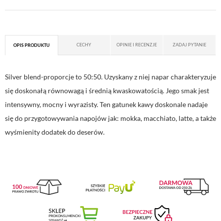
CECHY
OPINIE I RECENZJE
ZADAJ PYTANIE
OPIS PRODUKTU
Silver blend-proporcje to 50:50. Uzyskany z niej napar charakteryzuje
się doskonałą równowagą i średnią kwaskowatością. Jego smak jest
intensywny, mocny i wyrazisty. Ten gatunek kawy doskonale nadaje
się do przygotowywania napojów jak: mokka, macchiato, latte, a także
wyśmienity dodatek do deserów.