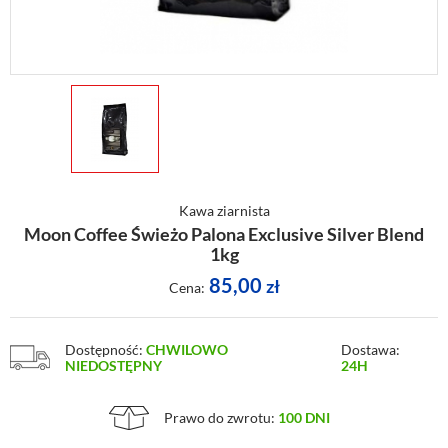
Kawa ziarnista
Moon Coffee Świeżo Palona Exclusive Silver Blend
1kg
85,00
zł
Cena:
Dostępność:
CHWILOWO
Dostawa:
NIEDOSTĘPNY
24H
Prawo do zwrotu:
100 DNI