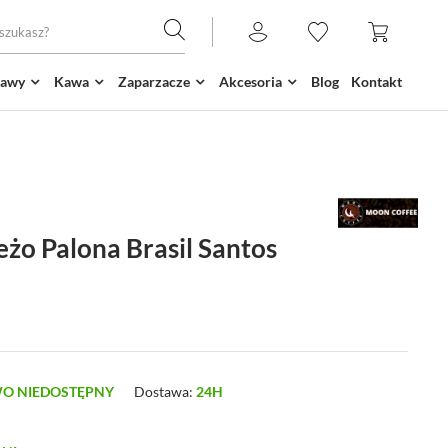
kawy
Kawa
Zaparzacze
Akcesoria
Blog
Kontakt
żo Palona Brasil Santos
O NIEDOSTĘPNY
Dostawa:
24H