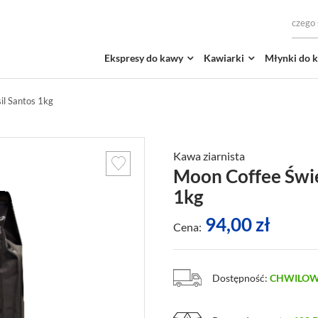
Ekspresy do kawy
Kawiarki
Młynki do 
il Santos 1kg
Kawa ziarnista
Moon Coffee Świe
1kg
94,00
zł
Cena:
Dostępność:
CHWILOW