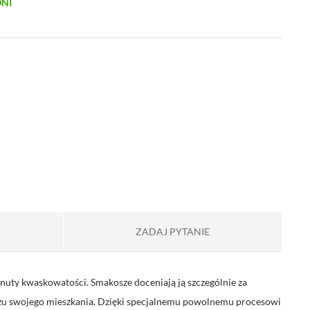
DNI
ZADAJ PYTANIE
uty kwaskowatości. Smakosze doceniają ją szczególnie za
szu swojego mieszkania. Dzięki specjalnemu powolnemu procesowi