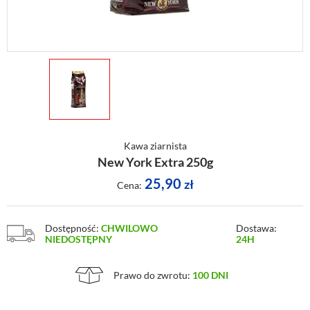
Kawa ziarnista
New York Extra 250g
25,90
zł
Cena:
Dostępność:
CHWILOWO
Dostawa:
NIEDOSTĘPNY
24H
Prawo do zwrotu:
100 DNI